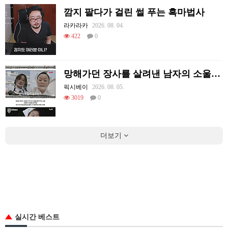
깜지 팔다가 걸린 썰 푸는 흑마법사
라카라카
2026. 08. 04.
422
0
망해가던 장사를 살려낸 남자의 소울푸드 제육볶음의 위력 ㅋㅋ
픽시베이
2026. 08. 05.
3019
0
더보기
실시간 베스트