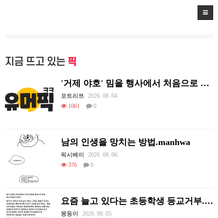
지금 뜨고 있는
픽
'거제 야호' 밈을 행사에서 처음으로 체감하는 리센느
포트리쯔
2026. 08. 04.
1061
0
남의 인생을 망치는 방법.manhwa
픽시베이
2026. 08. 06.
376
0
요즘 늘고 있다는 초등학생 등교거부.jpg
몽둥이
2026. 08. 05.