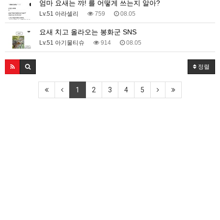
엄마 요새는 꺄! 를 어떻게 쓰는지 알아?
Lv.51 아라셀리
759
08.05
요새 치고 올라오는 봉화군 SNS
Lv.51 아기물티슈
914
08.05
정렬
1
2
3
4
5