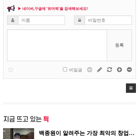
▶ 네이버,구글에 '유머픽'을 검색해보세요!
등록
비밀글
지금 뜨고 있는
픽
백종원이 알려주는 가장 최악의 창업과정 .JPG