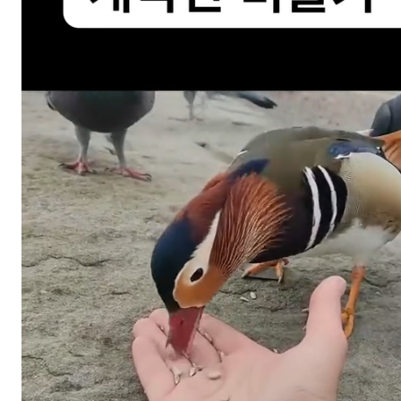
스타벅스 교환권 ·
AD
안내
금액권 매입 안내