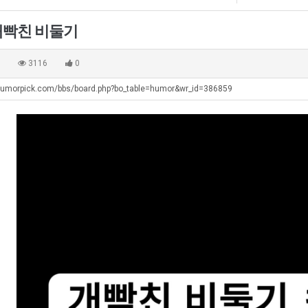
에
겨…‘최
75
고
개빡친 비둘기
조
기
. …
재밌네요 축구중계 생각할 때 도움 되는 팁이 많네요. 그리고 해외축구 경기 볼 때 정식 스트리밍 서비스 이용…
너무 슬프당...
08.05
08.04
투
온
에도 여기 …
좋네요 축구무료중계 사이트 중에 여기가 최고예요. 참고로 축구무료중계도 합법적인 곳에서 봐야 마음 편해요. …
ㅠ
08.05
08.04
0
3116
0
자
42
요. 앞으로…
재밌네요 요즘 스포츠중계 볼 때마다 이 사이트 먼저 들어와요. 그래도 축구무료중계도 합법적인 곳에서 봐야 마…
존온나 비호감 퉤
08.05
08.04
한
도
humorpick.com/bbs/board.php?bo_table=humor&wr_id=386859
해요. 주변…
좋네요 epl중계 일정 확인할 때 유용해요. 그런데 무료스포츠중계 정보 확인할 때 출처 꼭 체크해요. 계속 …
08.05
08.04
이
가
해요. 주변…
공유해요 요즘 스포츠중계 볼 때마다 이 사이트 먼저 들어와요. 그런데 축구무료중계도 합법적인 곳에서 봐야 마…
08.05
08.04
유
능
이용해요.…
공유해요 무료중계 찾을 때 여기가 제일 편해요. 참고로 무료스포츠중계 정보 확인할 때 출처 꼭 체크해요. 북…
08.05
08.04
성
 다…
좋네요 무료중계 찾을 때 여기가 제일 편해요. 그치만 축구무료중계도 합법적인 곳에서 봐야 마음 편해요. 앞으…
08.04
08.04
도’
 곳만 이용…
공유해요 epl중계 일정 확인할 때 유용해요. 그런데 epl중계 볼 때 공식 중계 채널 먼저 찾아봐요. 다음…
08.04
08.04
이용해요. …
잘봤어요 epl중계 일정 확인할 때 유용해요. 그래서 해외축구중계도 정식 서비스로 봐야 안전해요. 북마크 해…
08.04
08.04
요.…
재밌네요 해외축구 경기 일정 한눈에 보기 좋아요. 그나저나 스포츠무료중계 찾을 때 신뢰할 수 있는 곳만 이용…
08.04
08.04
를게…
도움돼요 실시간스포츠 정보 확인하기 좋아요. 그래서 스포츠중계는 합법적인 경로로만 시청하려 해요. 앞으로도 …
08.04
08.04
비스 이용해…
추천해요 해외축구 경기 일정 한눈에 보기 좋아요. 그치만 축구중계 보면서 불법 사이트는 피해요. 덕분에 더 …
08.04
08.04
주변에도 추…
헐 닮았네요...ㅋ
08.04
07.30
전해…
내 알빠가 아닌데 시간내서 가줘야하는 이유가?
08.04
07.26
은 …
옷을 벗어 던지면 된다
08.04
07.21