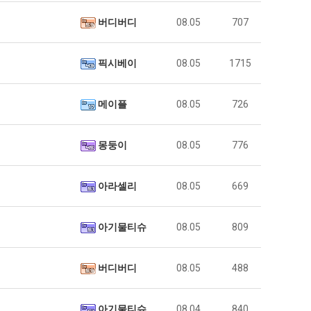
버디버디
08.05
707
픽시베이
08.05
1715
메이플
08.05
726
몽둥이
08.05
776
아라셀리
08.05
669
아기물티슈
08.05
809
버디버디
08.05
488
아기물티슈
08.04
840