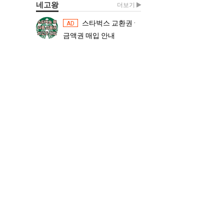
네고왕
더보기
스타벅스 교환권 ·
스타벅스 교환권 ·
AD
AD
금액권 매입 안내
금액권 매입 