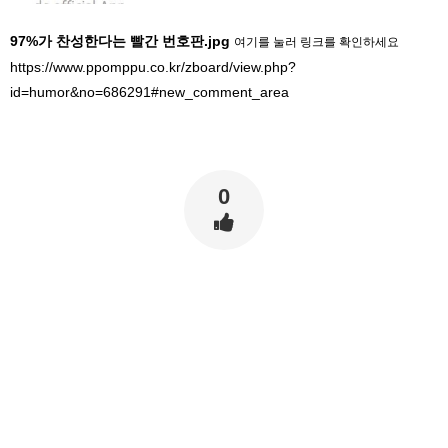
97%가 찬성한다는 빨간 번호판.jpg
여기를 눌러 링크를 확인하세요
https://www.ppomppu.co.kr/zboard/view.php?
id=humor&no=686291#new_comment_area
0