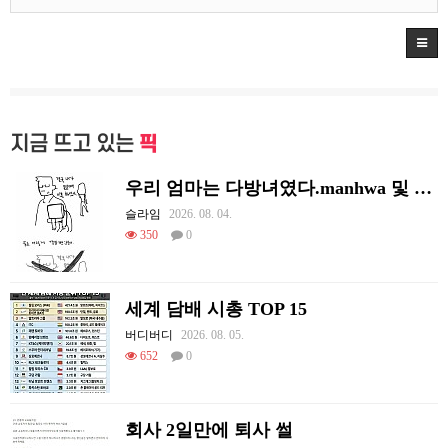
지금 뜨고 있는
픽
우리 엄마는 다방녀였다.manhwa 및 후기
슬라임
2026. 08. 04.
350
0
세계 담배 시총 TOP 15
버디버디
2026. 08. 05.
652
0
회사 2일만에 퇴사 썰