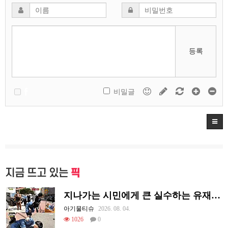
등록
비밀글
지금 뜨고 있는
픽
지나가는 시민에게 큰 실수하는 유재석.jpg
아기물티슈
2026. 08. 04.
1026
0