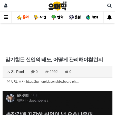
유머
사건
만화
웃썰
해외
핫
믿기힘든 신입의 태도, 어떻게 관리해야할런지
Lv.21 Pixel
0
2992
0
URL 복사: https://humorpick.com/bbs/board.ph…