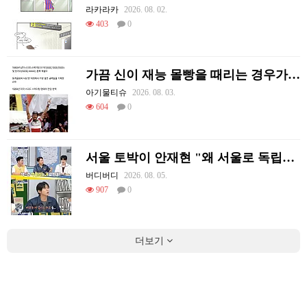
라카라카
2026. 08. 02.
403
0
가끔 신이 재능 몰빵을 때리는 경우가 있음
아기물티슈
2026. 08. 03.
604
0
서울 토박이 안재현 "왜 서울로 독립해?"
버디버디
2026. 08. 05.
907
0
더보기