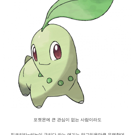
포켓몬에 큰 관심이 없는 사람이라도
치코리타=성능이 구리다 라는 얘기는 알고있을만큼 유명한데