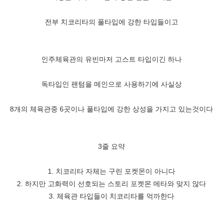
전부 치코리타의 풀타입에 강한 타입들이고
인주체육관의 유빈마저 고스트 타입이긴 하나
독타입인 팬텀을 메인으로 사용하기에 사실상
8개의 체육관중 6곳이나 풀타입에 강한 상성을 가지고 있는것이다
3줄 요약
1. 치코리타 자체는 구린 포켓몬이 아니다
2. 하지만 고화력이 선호되는 스토리 포켓몬 메타와 맞지 않다
3. 체육관 타입들이 치코리타를 억까한다