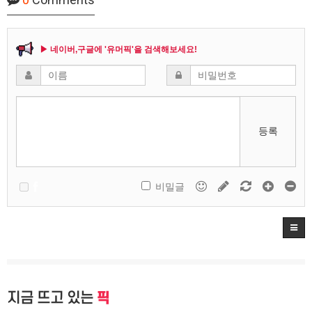
▶ 네이버,구글에 '유머픽'을 검색해보세요!
등록
비밀글
지금 뜨고 있는
픽