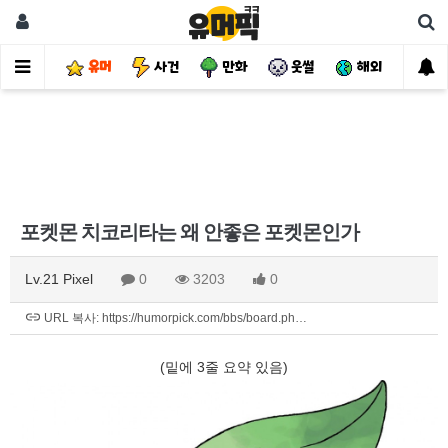
유머
사건
만화
웃썰
해외
핫
포켓몬 치코리타는 왜 안좋은 포켓몬인가
Lv.21 Pixel
0
3203
0
URL 복사: https://humorpick.com/bbs/board.ph…
(밑에 3줄 요약 있음)