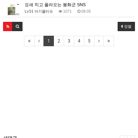
요새 치고 올라오는 봉화군 SNS
Lv.51 아기물티슈
1071
08.05
정렬
1
2
3
4
5