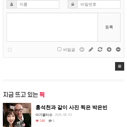
등록
비밀글
지금 뜨고 있는
픽
홍석천과 같이 사진 찍은 박은빈
아기물티슈
2026. 08. 03.
548
0