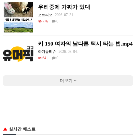
우리중에 가짜가 있대
포트리쯔
2026. 07. 31.
776
0
키 150 여자의 남다른 택시 타는 법.mp4
아기물티슈
2026. 08. 04.
641
0
더보기
실시간 베스트