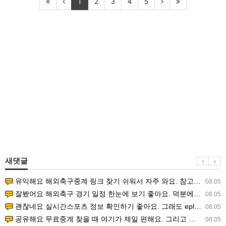
1
2
3
4
5
새댓글
유익해요 해외축구중계 링크 찾기 쉬워서 자주 와요. 참고로 무료스포츠중계 정보 확인할 때 출처 꼭 체크해요.…
08.05
잘봤어요 해외축구 경기 일정 한눈에 보기 좋아요. 덕분에 epl중계 볼 때 공식 중계 채널 먼저 찾아봐요. …
08.05
괜찮네요 실시간스포츠 정보 확인하기 좋아요. 그래도 epl중계 볼 때 공식 중계 채널 먼저 찾아봐요. 북마크…
08.05
공유해요 무료중계 찾을 때 여기가 제일 편해요. 그리고 무료스포츠중계 정보 확인할 때 출처 꼭 체크해요. 앞…
08.05