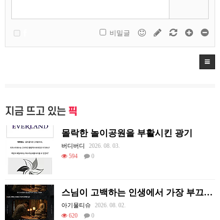
비밀글
지금 뜨고 있는
픽
몰락한 놀이공원을 부활시킨 광기
버디버디
2026. 08. 03.
594
0
스님이 고백하는 인생에서 가장 부끄러웠던 순간
아기물티슈
2026. 08. 02.
620
0