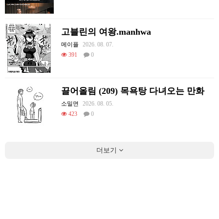
고블린의 여왕.manhwa
메이플
2026. 08. 07.
391
0
끌어올림 (209) 목욕탕 다녀오는 만화
소밀면
2026. 08. 05.
423
0
더보기