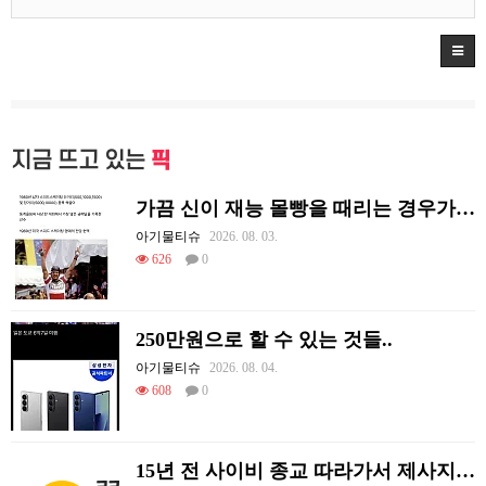
지금 뜨고 있는
픽
가끔 신이 재능 몰빵을 때리는 경우가 있음
아기물티슈
2026. 08. 03.
626
0
250만원으로 할 수 있는 것들..
아기물티슈
2026. 08. 04.
608
0
15년 전 사이비 종교 따라가서 제사지내고 온 썰.