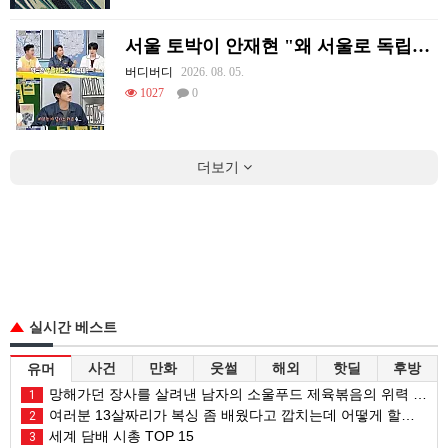
서울 토박이 안재현 "왜 서울로 독립해?"
버디버디
2026. 08. 05.
1027
0
더보기
실시간 베스트
사건
만화
웃썰
해외
핫딜
후방
유머
망해가던 장사를 살려낸 남자의 소울푸드 제육볶음의 위력 ㅋㅋ
1
여러분 13살짜리가 복싱 좀 배웠다고 깝치는데 어떻게 할까요?
2
세계 담배 시총 TOP 15
3