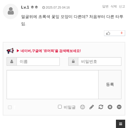
답변
삭제
신고
Lv.1 ㅎㅎ
2025.07.25 04:16
얼굴뒤에 초록색 꽃잎 모양이 다른데? 처음부터 다른 타투
임.
0
▶ 네이버,구글에 '유머픽'을 검색해보세요!
등록
비밀글