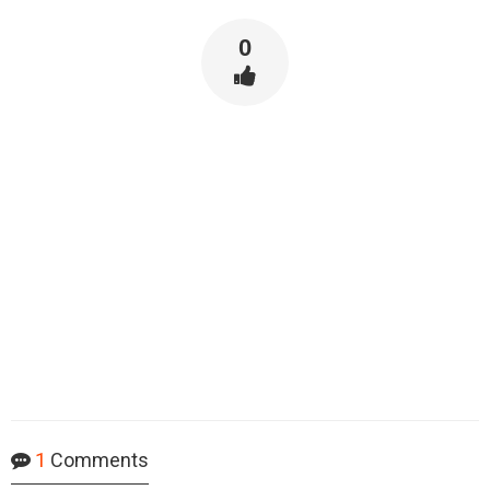
0
1
Comments