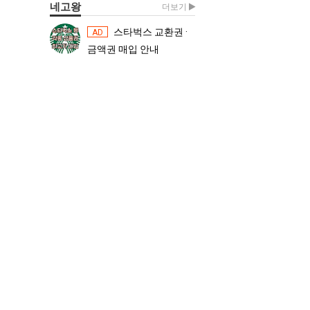
네고왕
더보기
스타벅스 교환권 ·
스타벅스 교환권 ·
AD
AD
금액권 매입 안내
금액권 매입 