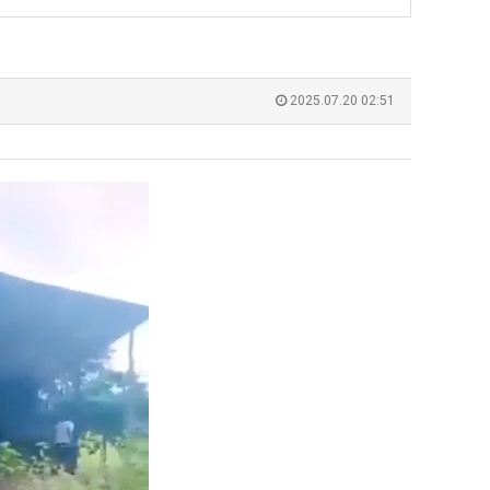
쓰
는
지
 덕분에 더 …
Расписание матчей составлено крайне удобно для нашего часово…
좋네요 해외축구중계 링크 찾기 쉬워서 자주 와요. 참고로 무료중계라도 저작권 지켜야죠
08.04
08.07
알
Надеюсь, формат плей-офф не решат внезапно поменять. https:/…
감사해요 축구중계 생각할 때 도움 되는 팁이 많네요. 참고로 해외축구중계도 정식 서비
07.30
08.07
2025.07.20 02:51
pg
아?
이유가?
Подскажите, когда стартуют продажи билетов на инт? https://g…
좋네요 epl중계 일정 확인할 때 유용해요. 아무튼 축구중계 보면서 불법 사이트는
07.26
08.07
된다
Когда будут известны абсолютно все команды из закрытых квали…
감사해요 무료중계 찾을 때 여기가 제일 편해요. 그래도 무료스포츠중계 정보 확인할 때
07.21
08.07
누가봐도 민둥 만들어서 탈북하는것들이나 뭔가 쳐들어오는 낌새를 미리 알아차리기 위함이지 저걸 전쟁준비라고 하…
좋네요 해외축구중계 링크 찾기 쉬워서 자주 와요. 그런데 epl중계 볼 때 공식 중계
07.17
08.06
유익해요 해외축구중계 링크 찾기 쉬워서 자주 와요. 참고로 무료스포츠중계 정보 확인할 때 출처 꼭 체크해요.…
재밌네요 스포츠무료중계 정보 정리가 깔끔해요. 그리고 축구중계 보면서 불법 사이
08.05
잘봤어요 해외축구 경기 일정 한눈에 보기 좋아요. 덕분에 epl중계 볼 때 공식 중계 채널 먼저 찾아봐요. …
좋네요 무료스포츠중계 찾는데 시간 절약돼요. 아무튼 epl중계 볼 때 공식 중계
08.05
괜찮네요 실시간스포츠 정보 확인하기 좋아요. 그래도 epl중계 볼 때 공식 중계 채널 먼저 찾아봐요. 북마크…
공유해요 해외축구중계 링크 찾기 쉬워서 자주 와요. 아무튼 해외축구중계도 정식 
08.05
공유해요 무료중계 찾을 때 여기가 제일 편해요. 그리고 무료스포츠중계 정보 확인할 때 출처 꼭 체크해요. 앞…
재밌네요 해외축구중계 링크 찾기 쉬워서 자주 와요. 아무튼 해외축구중계도 정식 
08.05
재밌네요 해외축구중계 링크 찾기 쉬워서 자주 와요. 그래서 해외축구중계도 정식 서비스로 봐야 안전해요. 다음…
잘봤어요 epl중계 일정 확인할 때 유용해요. 그리고 스포츠무료중계 찾을 때 신뢰
08.05
유익해요 실시간스포츠 정보 확인하기 좋아요. 덕분에 스포츠중계는 합법적인 경로로만 시청하려 해요. 좋은 정보…
좋네요 해외축구중계 링크 찾기 쉬워서 자주 와요. 그나저나 실시간스포츠 볼 때 공식 
08.05
좋네요 축구중계 생각할 때 도움 되는 팁이 많네요. 그런데 해외축구중계도 정식 서비스로 봐야 안전해요. 다음…
도움돼요 축구무료중계 사이트 중에 여기가 최고예요. 그래도 스포츠무료중계 찾을 
08.05
감사해요 해외축구중계 링크 찾기 쉬워서 자주 와요. 어쨌든 축구무료중계도 합법적인 곳에서 봐야 마음 편해요.…
괜찮네요 실시간스포츠 정보 확인하기 좋아요. 덕분에 스포츠무료중계 찾을 때 신뢰
08.05
유익해요 축구무료중계 사이트 중에 여기가 최고예요. 참고로 축구무료중계도 합법적인 곳에서 봐야 마음 편해요.…
괜찮네요 무료중계 찾을 때 여기가 제일 편해요. 그런데 해외축구 경기 볼 때 정식 스
08.05
좋네요 요즘 스포츠중계 볼 때마다 이 사이트 먼저 들어와요. 그나저나 epl중계 볼 때 공식 중계 채널 먼저…
잘봤어요 해외축구 경기 일정 한눈에 보기 좋아요. 그런데 무료중계라도 저작권 지켜야죠
08.05