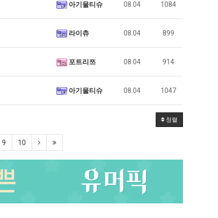
아기물티슈
08.04
1084
라이츄
08.04
899
포트리쯔
08.04
914
아기물티슈
08.04
1047
정렬
9
10