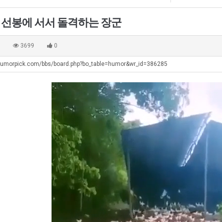
직
겨…‘최
남
생
업
고
자
등
의 선봉에 서서 돌격하는 장군
기
의
교
탁드…
공유해요 해외축구중계 링크 찾기 쉬워서 자주 와요. 아무튼 해외축구 경기 볼 때 정식 스트리밍 서비스 이용해…
추천해요 해외축구 경기 일정 한눈에 보기 좋아요. 그치만 축구중계 보면서 불법 사이트는 피해요.
08.05
08.04
온
소
거
 주…
좋네요 무료스포츠중계 찾는데 시간 절약돼요. 그래도 해외축구중계도 정식 서비스로 봐야 안전해요. 주변에도 추…
헐 닮았네요...ㅋ
08.05
08.04
0
3699
0
42
울
부.j
기 때도 …
좋네요 요즘 스포츠중계 볼 때마다 이 사이트 먼저 들어와요. 참고로 해외축구중계도 정식 서비스로 봐야 안전해…
내 알빠가 아닌데 시간내서 가줘야하는 
08.05
08.04
도
푸
humorpick.com/bbs/board.php?bo_table=humor&wr_id=386285
 주…
도움돼요 해외축구 경기 일정 한눈에 보기 좋아요. 그치만 해외축구중계도 정식 서비스로 봐야 안전해요. 좋은 …
옷을 벗어 던지면 
08.05
08.04
가
드
. …
재밌네요 축구중계 생각할 때 도움 되는 팁이 많네요. 그리고 해외축구 경기 볼 때 정식 스트리밍 서비스 이용…
너무 슬프당...
08.05
08.04
능
제
에도 여기 …
좋네요 축구무료중계 사이트 중에 여기가 최고예요. 참고로 축구무료중계도 합법적인 곳에서 봐야 마음 편해요. …
08.05
08.04
성
육
요. 앞으로…
재밌네요 요즘 스포츠중계 볼 때마다 이 사이트 먼저 들어와요. 그래도 축구무료중계도 합법적인 곳에서 봐야 마…
08.05
08.04
도’
볶
해요. 주변…
좋네요 epl중계 일정 확인할 때 유용해요. 그런데 무료스포츠중계 정보 확인할 때 출처 꼭 체크해요. 계속 …
08.05
08.04
음
해요. 주변…
공유해요 요즘 스포츠중계 볼 때마다 이 사이트 먼저 들어와요. 그런데 축구무료중계도 합법적인 곳에서 봐야 마…
08.05
08.04
의
이용해요.…
공유해요 무료중계 찾을 때 여기가 제일 편해요. 참고로 무료스포츠중계 정보 확인할 때 출처 꼭 체크해요. 북…
08.05
08.04
위
 다…
좋네요 무료중계 찾을 때 여기가 제일 편해요. 그치만 축구무료중계도 합법적인 곳에서 봐야 마음 편해요. 앞으…
08.04
08.04
력
 곳만 이용…
공유해요 epl중계 일정 확인할 때 유용해요. 그런데 epl중계 볼 때 공식 중계 채널 먼저 찾아봐요. 다음…
08.04
08.04
ㅋ
이용해요. …
잘봤어요 epl중계 일정 확인할 때 유용해요. 그래서 해외축구중계도 정식 서비스로 봐야 안전해요. 북마크 해…
08.04
08.04
ㅋ
요.…
재밌네요 해외축구 경기 일정 한눈에 보기 좋아요. 그나저나 스포츠무료중계 찾을 때 신뢰할 수 있는 곳만 이용…
08.04
08.04
를게…
도움돼요 실시간스포츠 정보 확인하기 좋아요. 그래서 스포츠중계는 합법적인 경로로만 시청하려 해요. 앞으로도 …
08.04
08.04