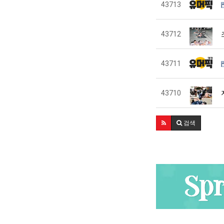
43713
43712
43711
43710
검색