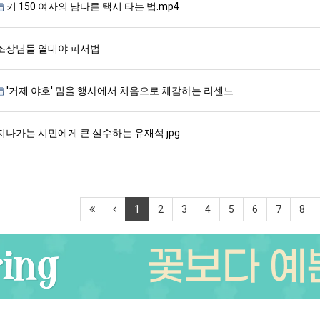
키 150 여자의 남다른 택시 타는 법.mp4
조상님들 열대야 피서법
'거제 야호' 밈을 행사에서 처음으로 체감하는 리센느
지나가는 시민에게 큰 실수하는 유재석.jpg
1
2
3
4
5
6
7
8