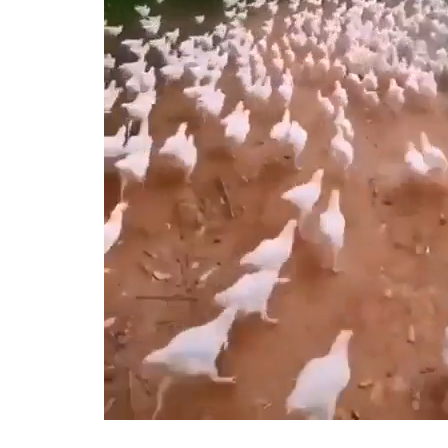
스타벅스 교환권 ·
AD
안내
금액권 매입 안내