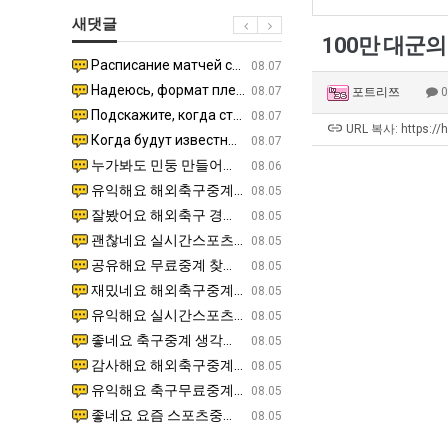
남
생
쓰
새댓글
자
등
는
100만 대군
의
교
지
Расписание матчей составлено крайне удобно для нашего часово…
좋네요 해외축구중계 링크 찾기 쉬워서 자주 와요. 참고로 무료중계라도 저작권 지켜야죠. 계속 업데이트 부
08.04
08.07
소
거
알
Надеюсь, формат плей-офф не решат внезапно поменять. https:/…
감사해요 축구중계 생각할 때 도움 되는 팁이 많네요. 참고로 해외축구중계도 정식 서비스로 봐야 안전해요.
07.30
08.07
포트리쯔
울
부.jpg
아?
Подскажите, когда стартуют продажи билетов на инт? https://g…
좋네요 epl중계 일정 확인할 때 유용해요. 아무튼 축구중계 보면서 불법 사이트는 피해요. 다음 경
07.26
08.07
푸
URL 복사: https://
Когда будут известны абсолютно все команды из закрытых квали…
감사해요 무료중계 찾을 때 여기가 제일 편해요. 그래도 무료스포츠중계 정보 확인할 때 출처 꼭 체크해요.
07.21
08.07
드
누가봐도 민둥 만들어서 탈북하는것들이나 뭔가 쳐들어오는 낌새를 미리 알아차리기 위함이지 저걸 전쟁준비라고 하…
좋네요 해외축구중계 링크 찾기 쉬워서 자주 와요. 그런데 epl중계 볼 때 공식 중계 채널 먼저 찾아봐요
07.17
08.06
제
유익해요 해외축구중계 링크 찾기 쉬워서 자주 와요. 참고로 무료스포츠중계 정보 확인할 때 출처 꼭 체크해요.…
재밌네요 스포츠무료중계 정보 정리가 깔끔해요. 그리고 축구중계 보면서 불법 사이트는 피해요. 다음
08.05
육
잘봤어요 해외축구 경기 일정 한눈에 보기 좋아요. 덕분에 epl중계 볼 때 공식 중계 채널 먼저 찾아봐요. …
좋네요 무료스포츠중계 찾는데 시간 절약돼요. 아무튼 epl중계 볼 때 공식 중계 채널 먼저 찾아봐
08.05
볶
괜찮네요 실시간스포츠 정보 확인하기 좋아요. 그래도 epl중계 볼 때 공식 중계 채널 먼저 찾아봐요. 북마크…
공유해요 해외축구중계 링크 찾기 쉬워서 자주 와요. 아무튼 해외축구중계도 정식 서비스로 봐야 안전
08.05
음
공유해요 무료중계 찾을 때 여기가 제일 편해요. 그리고 무료스포츠중계 정보 확인할 때 출처 꼭 체크해요. 앞…
재밌네요 해외축구중계 링크 찾기 쉬워서 자주 와요. 아무튼 해외축구중계도 정식 서비스로 봐야 안전
08.05
의
재밌네요 해외축구중계 링크 찾기 쉬워서 자주 와요. 그래서 해외축구중계도 정식 서비스로 봐야 안전해요. 다음…
잘봤어요 epl중계 일정 확인할 때 유용해요. 그리고 스포츠무료중계 찾을 때 신뢰할 수 있는 곳만 
08.05
위
유익해요 실시간스포츠 정보 확인하기 좋아요. 덕분에 스포츠중계는 합법적인 경로로만 시청하려 해요. 좋은 정보…
좋네요 해외축구중계 링크 찾기 쉬워서 자주 와요. 그나저나 실시간스포츠 볼 때 공식 채널 우선 확인해요.
08.05
력
좋네요 축구중계 생각할 때 도움 되는 팁이 많네요. 그런데 해외축구중계도 정식 서비스로 봐야 안전해요. 다음…
도움돼요 축구무료중계 사이트 중에 여기가 최고예요. 그래도 스포츠무료중계 찾을 때 신뢰할 수 있는
08.05
ㅋ
감사해요 해외축구중계 링크 찾기 쉬워서 자주 와요. 어쨌든 축구무료중계도 합법적인 곳에서 봐야 마음 편해요.…
괜찮네요 실시간스포츠 정보 확인하기 좋아요. 덕분에 스포츠무료중계 찾을 때 신뢰할 수 있는 곳만 
08.05
ㅋ
유익해요 축구무료중계 사이트 중에 여기가 최고예요. 참고로 축구무료중계도 합법적인 곳에서 봐야 마음 편해요.…
괜찮네요 무료중계 찾을 때 여기가 제일 편해요. 그런데 해외축구 경기 볼 때 정식 스트리밍 서비스 이용해
08.05
좋네요 요즘 스포츠중계 볼 때마다 이 사이트 먼저 들어와요. 그나저나 epl중계 볼 때 공식 중계 채널 먼저…
잘봤어요 해외축구 경기 일정 한눈에 보기 좋아요. 그런데 무료중계라도 저작권 지켜야죠. 앞으로도 자주 들
08.05