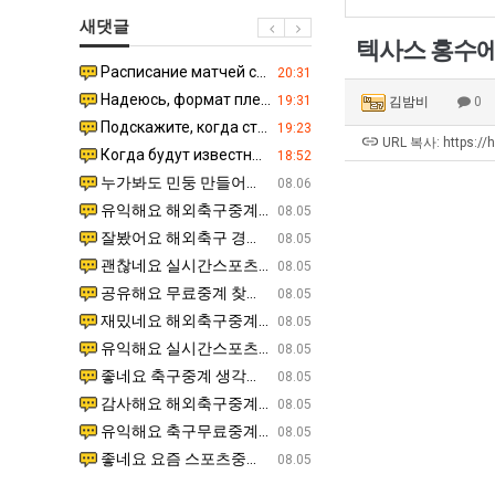
울
겨…‘최
장
새댓글
로
고
애
텍사스 홍수에
독
기
근
Расписание матчей составлено крайне удобно для нашего часово…
좋네요 해외축구중계 링크 찾기 쉬워서 자주 와요. 참고로 무료중계라도 저작권 지켜야죠. 계속 업데이트 부
08.04
20:31
립
온
황
Надеюсь, формат плей-офф не решат внезапно поменять. https:/…
감사해요 축구중계 생각할 때 도움 되는 팁이 많네요. 참고로 해외축구중계도 정식 서비스로 봐야 안전해요.
07.30
19:31
김밤비
0
해?"
42
Подскажите, когда стартуют продажи билетов на инт? https://g…
좋네요 epl중계 일정 확인할 때 유용해요. 아무튼 축구중계 보면서 불법 사이트는 피해요. 다음 경
07.26
19:23
도
URL 복사: https://
Когда будут известны абсолютно все команды из закрытых квали…
감사해요 무료중계 찾을 때 여기가 제일 편해요. 그래도 무료스포츠중계 정보 확인할 때 출처 꼭 체크해요.
07.21
18:52
가
누가봐도 민둥 만들어서 탈북하는것들이나 뭔가 쳐들어오는 낌새를 미리 알아차리기 위함이지 저걸 전쟁준비라고 하…
좋네요 해외축구중계 링크 찾기 쉬워서 자주 와요. 그런데 epl중계 볼 때 공식 중계 채널 먼저 찾아봐요
07.17
08.06
능
유익해요 해외축구중계 링크 찾기 쉬워서 자주 와요. 참고로 무료스포츠중계 정보 확인할 때 출처 꼭 체크해요.…
재밌네요 스포츠무료중계 정보 정리가 깔끔해요. 그리고 축구중계 보면서 불법 사이트는 피해요. 다음
08.05
성
잘봤어요 해외축구 경기 일정 한눈에 보기 좋아요. 덕분에 epl중계 볼 때 공식 중계 채널 먼저 찾아봐요. …
좋네요 무료스포츠중계 찾는데 시간 절약돼요. 아무튼 epl중계 볼 때 공식 중계 채널 먼저 찾아봐
08.05
도’
괜찮네요 실시간스포츠 정보 확인하기 좋아요. 그래도 epl중계 볼 때 공식 중계 채널 먼저 찾아봐요. 북마크…
공유해요 해외축구중계 링크 찾기 쉬워서 자주 와요. 아무튼 해외축구중계도 정식 서비스로 봐야 안전
08.05
공유해요 무료중계 찾을 때 여기가 제일 편해요. 그리고 무료스포츠중계 정보 확인할 때 출처 꼭 체크해요. 앞…
재밌네요 해외축구중계 링크 찾기 쉬워서 자주 와요. 아무튼 해외축구중계도 정식 서비스로 봐야 안전
08.05
재밌네요 해외축구중계 링크 찾기 쉬워서 자주 와요. 그래서 해외축구중계도 정식 서비스로 봐야 안전해요. 다음…
잘봤어요 epl중계 일정 확인할 때 유용해요. 그리고 스포츠무료중계 찾을 때 신뢰할 수 있는 곳만 
08.05
유익해요 실시간스포츠 정보 확인하기 좋아요. 덕분에 스포츠중계는 합법적인 경로로만 시청하려 해요. 좋은 정보…
좋네요 해외축구중계 링크 찾기 쉬워서 자주 와요. 그나저나 실시간스포츠 볼 때 공식 채널 우선 확인해요.
08.05
좋네요 축구중계 생각할 때 도움 되는 팁이 많네요. 그런데 해외축구중계도 정식 서비스로 봐야 안전해요. 다음…
도움돼요 축구무료중계 사이트 중에 여기가 최고예요. 그래도 스포츠무료중계 찾을 때 신뢰할 수 있는
08.05
감사해요 해외축구중계 링크 찾기 쉬워서 자주 와요. 어쨌든 축구무료중계도 합법적인 곳에서 봐야 마음 편해요.…
괜찮네요 실시간스포츠 정보 확인하기 좋아요. 덕분에 스포츠무료중계 찾을 때 신뢰할 수 있는 곳만 
08.05
유익해요 축구무료중계 사이트 중에 여기가 최고예요. 참고로 축구무료중계도 합법적인 곳에서 봐야 마음 편해요.…
괜찮네요 무료중계 찾을 때 여기가 제일 편해요. 그런데 해외축구 경기 볼 때 정식 스트리밍 서비스 이용해
08.05
좋네요 요즘 스포츠중계 볼 때마다 이 사이트 먼저 들어와요. 그나저나 epl중계 볼 때 공식 중계 채널 먼저…
잘봤어요 해외축구 경기 일정 한눈에 보기 좋아요. 그런데 무료중계라도 저작권 지켜야죠. 앞으로도 자주 들
08.05