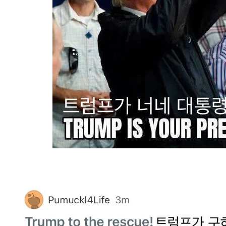
스타벅스 교환권 ·
AD
안내
금액권 매입 안내