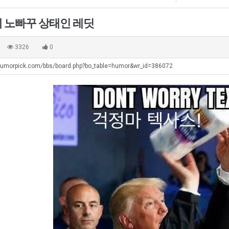
좀
최
울
겨…
배
악
로
고
 노빠꾸 상태인 레딧
웠
의
독
기
탁드…
공유해요 해외축구중계 링크 찾기 쉬워서 자주 와요. 아무튼 해외축구 경기 볼 때 정식 스트리밍 서비스 이용해…
추천해요 해외축구 경기 일정 한눈에 보기 좋아요. 그치만 축구중계 보면서 불법 사이트는 피해요.
08.05
08.04
다
창
립
온
 주…
좋네요 무료스포츠중계 찾는데 시간 절약돼요. 그래도 해외축구중계도 정식 서비스로 봐야 안전해요. 주변에도 추…
헐 닮았네요...ㅋ
08.05
08.04
3326
0
고
업
해?"
42
기 때도 …
좋네요 요즘 스포츠중계 볼 때마다 이 사이트 먼저 들어와요. 참고로 해외축구중계도 정식 서비스로 봐야 안전해…
내 알빠가 아닌데 시간내서 가줘야하는 
08.05
08.04
깝
과
도
humorpick.com/bbs/board.php?bo_table=humor&wr_id=386072
 주…
도움돼요 해외축구 경기 일정 한눈에 보기 좋아요. 그치만 해외축구중계도 정식 서비스로 봐야 안전해요. 좋은 …
옷을 벗어 던지면 
08.05
08.04
치
정
가
. …
재밌네요 축구중계 생각할 때 도움 되는 팁이 많네요. 그리고 해외축구 경기 볼 때 정식 스트리밍 서비스 이용…
너무 슬프당...
08.05
08.04
는
.JPG
능
에도 여기 …
좋네요 축구무료중계 사이트 중에 여기가 최고예요. 참고로 축구무료중계도 합법적인 곳에서 봐야 마음 편해요. …
08.05
08.04
데
성
요. 앞으로…
재밌네요 요즘 스포츠중계 볼 때마다 이 사이트 먼저 들어와요. 그래도 축구무료중계도 합법적인 곳에서 봐야 마…
08.05
08.04
어
도’
해요. 주변…
좋네요 epl중계 일정 확인할 때 유용해요. 그런데 무료스포츠중계 정보 확인할 때 출처 꼭 체크해요. 계속 …
08.05
08.04
떻
해요. 주변…
공유해요 요즘 스포츠중계 볼 때마다 이 사이트 먼저 들어와요. 그런데 축구무료중계도 합법적인 곳에서 봐야 마…
08.05
08.04
게
이용해요.…
공유해요 무료중계 찾을 때 여기가 제일 편해요. 참고로 무료스포츠중계 정보 확인할 때 출처 꼭 체크해요. 북…
08.05
08.04
할
 다…
좋네요 무료중계 찾을 때 여기가 제일 편해요. 그치만 축구무료중계도 합법적인 곳에서 봐야 마음 편해요. 앞으…
08.04
08.04
까
 곳만 이용…
공유해요 epl중계 일정 확인할 때 유용해요. 그런데 epl중계 볼 때 공식 중계 채널 먼저 찾아봐요. 다음…
08.04
08.04
요?
이용해요. …
잘봤어요 epl중계 일정 확인할 때 유용해요. 그래서 해외축구중계도 정식 서비스로 봐야 안전해요. 북마크 해…
08.04
08.04
요.…
재밌네요 해외축구 경기 일정 한눈에 보기 좋아요. 그나저나 스포츠무료중계 찾을 때 신뢰할 수 있는 곳만 이용…
08.04
08.04
를게…
도움돼요 실시간스포츠 정보 확인하기 좋아요. 그래서 스포츠중계는 합법적인 경로로만 시청하려 해요. 앞으로도 …
08.04
08.04