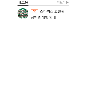
네고왕
더보기
스타벅스 교환권 ·
스타벅스 교환권 ·
AD
AD
금액권 매입 안내
금액권 매입 