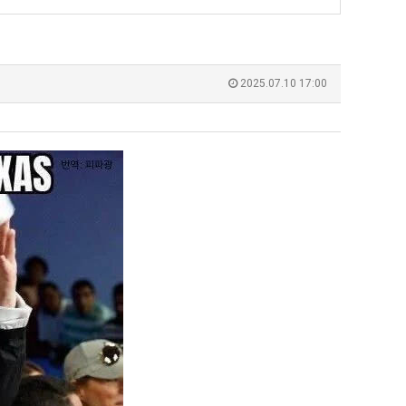
‘최
장
애
근
 덕분에 더 …
Расписание матчей составлено крайне удобно для нашего часово…
좋네요 해외축구중계 링크 찾기 쉬워서 자주 와요. 참고로 무료중계라도 저작권 지켜야죠
08.04
20:31
황
Надеюсь, формат плей-офф не решат внезапно поменять. https:/…
감사해요 축구중계 생각할 때 도움 되는 팁이 많네요. 참고로 해외축구중계도 정식 서비
07.30
19:31
2025.07.10 17:00
이유가?
Подскажите, когда стартуют продажи билетов на инт? https://g…
좋네요 epl중계 일정 확인할 때 유용해요. 아무튼 축구중계 보면서 불법 사이트는
07.26
19:23
된다
Когда будут известны абсолютно все команды из закрытых квали…
감사해요 무료중계 찾을 때 여기가 제일 편해요. 그래도 무료스포츠중계 정보 확인할 때
07.21
18:52
누가봐도 민둥 만들어서 탈북하는것들이나 뭔가 쳐들어오는 낌새를 미리 알아차리기 위함이지 저걸 전쟁준비라고 하…
좋네요 해외축구중계 링크 찾기 쉬워서 자주 와요. 그런데 epl중계 볼 때 공식 중계
07.17
08.06
유익해요 해외축구중계 링크 찾기 쉬워서 자주 와요. 참고로 무료스포츠중계 정보 확인할 때 출처 꼭 체크해요.…
재밌네요 스포츠무료중계 정보 정리가 깔끔해요. 그리고 축구중계 보면서 불법 사이
08.05
잘봤어요 해외축구 경기 일정 한눈에 보기 좋아요. 덕분에 epl중계 볼 때 공식 중계 채널 먼저 찾아봐요. …
좋네요 무료스포츠중계 찾는데 시간 절약돼요. 아무튼 epl중계 볼 때 공식 중계
08.05
괜찮네요 실시간스포츠 정보 확인하기 좋아요. 그래도 epl중계 볼 때 공식 중계 채널 먼저 찾아봐요. 북마크…
공유해요 해외축구중계 링크 찾기 쉬워서 자주 와요. 아무튼 해외축구중계도 정식 
08.05
공유해요 무료중계 찾을 때 여기가 제일 편해요. 그리고 무료스포츠중계 정보 확인할 때 출처 꼭 체크해요. 앞…
재밌네요 해외축구중계 링크 찾기 쉬워서 자주 와요. 아무튼 해외축구중계도 정식 
08.05
재밌네요 해외축구중계 링크 찾기 쉬워서 자주 와요. 그래서 해외축구중계도 정식 서비스로 봐야 안전해요. 다음…
잘봤어요 epl중계 일정 확인할 때 유용해요. 그리고 스포츠무료중계 찾을 때 신뢰
08.05
유익해요 실시간스포츠 정보 확인하기 좋아요. 덕분에 스포츠중계는 합법적인 경로로만 시청하려 해요. 좋은 정보…
좋네요 해외축구중계 링크 찾기 쉬워서 자주 와요. 그나저나 실시간스포츠 볼 때 공식 
08.05
좋네요 축구중계 생각할 때 도움 되는 팁이 많네요. 그런데 해외축구중계도 정식 서비스로 봐야 안전해요. 다음…
도움돼요 축구무료중계 사이트 중에 여기가 최고예요. 그래도 스포츠무료중계 찾을 
08.05
감사해요 해외축구중계 링크 찾기 쉬워서 자주 와요. 어쨌든 축구무료중계도 합법적인 곳에서 봐야 마음 편해요.…
괜찮네요 실시간스포츠 정보 확인하기 좋아요. 덕분에 스포츠무료중계 찾을 때 신뢰
08.05
유익해요 축구무료중계 사이트 중에 여기가 최고예요. 참고로 축구무료중계도 합법적인 곳에서 봐야 마음 편해요.…
괜찮네요 무료중계 찾을 때 여기가 제일 편해요. 그런데 해외축구 경기 볼 때 정식 스
08.05
좋네요 요즘 스포츠중계 볼 때마다 이 사이트 먼저 들어와요. 그나저나 epl중계 볼 때 공식 중계 채널 먼저…
잘봤어요 해외축구 경기 일정 한눈에 보기 좋아요. 그런데 무료중계라도 저작권 지켜야죠
08.05