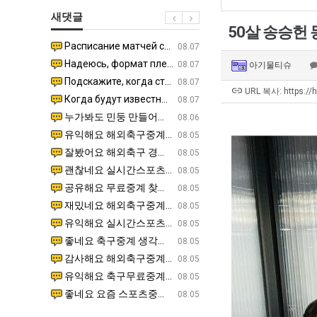
군
생
장
새댓글
SNS
등
애
50살 송승헌
교
근
Расписание матчей составлено крайне удобно для нашего часово…
좋네요 해외축구중계 링크 찾기 쉬워서 자주 와요. 참고로 무료중계라도 저작권 지켜야죠. 계속 업데이트 부
08.04
08.07
거
황
Надеюсь, формат плей-офф не решат внезапно поменять. https:/…
감사해요 축구중계 생각할 때 도움 되는 팁이 많네요. 참고로 해외축구중계도 정식 서비스로 봐야 안전해요.
07.30
08.07
아기물티슈
부.jpg
Подскажите, когда стартуют продажи билетов на инт? https://g…
좋네요 epl중계 일정 확인할 때 유용해요. 아무튼 축구중계 보면서 불법 사이트는 피해요. 다음 경
07.26
08.07
URL 복사: https://
Когда будут известны абсолютно все команды из закрытых квали…
감사해요 무료중계 찾을 때 여기가 제일 편해요. 그래도 무료스포츠중계 정보 확인할 때 출처 꼭 체크해요.
07.21
08.07
누가봐도 민둥 만들어서 탈북하는것들이나 뭔가 쳐들어오는 낌새를 미리 알아차리기 위함이지 저걸 전쟁준비라고 하…
좋네요 해외축구중계 링크 찾기 쉬워서 자주 와요. 그런데 epl중계 볼 때 공식 중계 채널 먼저 찾아봐요
07.17
08.06
유익해요 해외축구중계 링크 찾기 쉬워서 자주 와요. 참고로 무료스포츠중계 정보 확인할 때 출처 꼭 체크해요.…
재밌네요 스포츠무료중계 정보 정리가 깔끔해요. 그리고 축구중계 보면서 불법 사이트는 피해요. 다음
08.05
잘봤어요 해외축구 경기 일정 한눈에 보기 좋아요. 덕분에 epl중계 볼 때 공식 중계 채널 먼저 찾아봐요. …
좋네요 무료스포츠중계 찾는데 시간 절약돼요. 아무튼 epl중계 볼 때 공식 중계 채널 먼저 찾아봐
08.05
괜찮네요 실시간스포츠 정보 확인하기 좋아요. 그래도 epl중계 볼 때 공식 중계 채널 먼저 찾아봐요. 북마크…
공유해요 해외축구중계 링크 찾기 쉬워서 자주 와요. 아무튼 해외축구중계도 정식 서비스로 봐야 안전
08.05
공유해요 무료중계 찾을 때 여기가 제일 편해요. 그리고 무료스포츠중계 정보 확인할 때 출처 꼭 체크해요. 앞…
재밌네요 해외축구중계 링크 찾기 쉬워서 자주 와요. 아무튼 해외축구중계도 정식 서비스로 봐야 안전
08.05
재밌네요 해외축구중계 링크 찾기 쉬워서 자주 와요. 그래서 해외축구중계도 정식 서비스로 봐야 안전해요. 다음…
잘봤어요 epl중계 일정 확인할 때 유용해요. 그리고 스포츠무료중계 찾을 때 신뢰할 수 있는 곳만 
08.05
유익해요 실시간스포츠 정보 확인하기 좋아요. 덕분에 스포츠중계는 합법적인 경로로만 시청하려 해요. 좋은 정보…
좋네요 해외축구중계 링크 찾기 쉬워서 자주 와요. 그나저나 실시간스포츠 볼 때 공식 채널 우선 확인해요.
08.05
좋네요 축구중계 생각할 때 도움 되는 팁이 많네요. 그런데 해외축구중계도 정식 서비스로 봐야 안전해요. 다음…
도움돼요 축구무료중계 사이트 중에 여기가 최고예요. 그래도 스포츠무료중계 찾을 때 신뢰할 수 있는
08.05
감사해요 해외축구중계 링크 찾기 쉬워서 자주 와요. 어쨌든 축구무료중계도 합법적인 곳에서 봐야 마음 편해요.…
괜찮네요 실시간스포츠 정보 확인하기 좋아요. 덕분에 스포츠무료중계 찾을 때 신뢰할 수 있는 곳만 
08.05
유익해요 축구무료중계 사이트 중에 여기가 최고예요. 참고로 축구무료중계도 합법적인 곳에서 봐야 마음 편해요.…
괜찮네요 무료중계 찾을 때 여기가 제일 편해요. 그런데 해외축구 경기 볼 때 정식 스트리밍 서비스 이용해
08.05
좋네요 요즘 스포츠중계 볼 때마다 이 사이트 먼저 들어와요. 그나저나 epl중계 볼 때 공식 중계 채널 먼저…
잘봤어요 해외축구 경기 일정 한눈에 보기 좋아요. 그런데 무료중계라도 저작권 지켜야죠. 앞으로도 자주 들
08.05