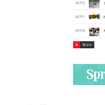
43712
43711
43710
검색