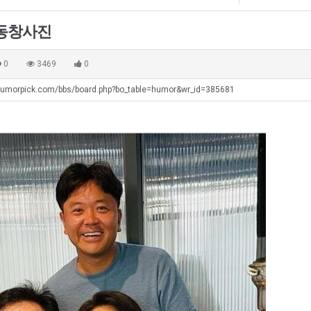
쓰
에
군
생
는
75
SNS
등
 동창사진
지
조
교
탁드…
공유해요 해외축구중계 링크 찾기 쉬워서 자주 와요. 아무튼 해외축구 경기 볼 때 정식 스트리밍 서비스 이용해…
추천해요 해외축구 경기 일정 한눈에 보기 좋아요. 그치만 축구중계 보면서 불법 사이트는 피해요.
08.05
08.04
알
투
거
 주…
좋네요 무료스포츠중계 찾는데 시간 절약돼요. 그래도 해외축구중계도 정식 서비스로 봐야 안전해요. 주변에도 추…
헐 닮았네요...ㅋ
08.05
08.04
0
3469
0
아?
자
부.j
기 때도 …
좋네요 요즘 스포츠중계 볼 때마다 이 사이트 먼저 들어와요. 참고로 해외축구중계도 정식 서비스로 봐야 안전해…
내 알빠가 아닌데 시간내서 가줘야하는 
08.05
08.04
한
humorpick.com/bbs/board.php?bo_table=humor&wr_id=385681
 주…
도움돼요 해외축구 경기 일정 한눈에 보기 좋아요. 그치만 해외축구중계도 정식 서비스로 봐야 안전해요. 좋은 …
옷을 벗어 던지면 
08.05
08.04
이
. …
재밌네요 축구중계 생각할 때 도움 되는 팁이 많네요. 그리고 해외축구 경기 볼 때 정식 스트리밍 서비스 이용…
너무 슬프당...
08.05
08.04
유
에도 여기 …
좋네요 축구무료중계 사이트 중에 여기가 최고예요. 참고로 축구무료중계도 합법적인 곳에서 봐야 마음 편해요. …
08.05
08.04
요. 앞으로…
재밌네요 요즘 스포츠중계 볼 때마다 이 사이트 먼저 들어와요. 그래도 축구무료중계도 합법적인 곳에서 봐야 마…
08.05
08.04
해요. 주변…
좋네요 epl중계 일정 확인할 때 유용해요. 그런데 무료스포츠중계 정보 확인할 때 출처 꼭 체크해요. 계속 …
08.05
08.04
해요. 주변…
공유해요 요즘 스포츠중계 볼 때마다 이 사이트 먼저 들어와요. 그런데 축구무료중계도 합법적인 곳에서 봐야 마…
08.05
08.04
이용해요.…
공유해요 무료중계 찾을 때 여기가 제일 편해요. 참고로 무료스포츠중계 정보 확인할 때 출처 꼭 체크해요. 북…
08.05
08.04
 다…
좋네요 무료중계 찾을 때 여기가 제일 편해요. 그치만 축구무료중계도 합법적인 곳에서 봐야 마음 편해요. 앞으…
08.04
08.04
 곳만 이용…
공유해요 epl중계 일정 확인할 때 유용해요. 그런데 epl중계 볼 때 공식 중계 채널 먼저 찾아봐요. 다음…
08.04
08.04
이용해요. …
잘봤어요 epl중계 일정 확인할 때 유용해요. 그래서 해외축구중계도 정식 서비스로 봐야 안전해요. 북마크 해…
08.04
08.04
요.…
재밌네요 해외축구 경기 일정 한눈에 보기 좋아요. 그나저나 스포츠무료중계 찾을 때 신뢰할 수 있는 곳만 이용…
08.04
08.04
를게…
도움돼요 실시간스포츠 정보 확인하기 좋아요. 그래서 스포츠중계는 합법적인 경로로만 시청하려 해요. 앞으로도 …
08.04
08.04