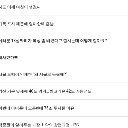
나도 이제 여친이 생겼다.
카톡 프사 때문에 엄마한테 혼남;;
여러분 13살짜리가 복싱 좀 배웠다고 깝치는데 어떻게 할까요?
퇴사했다!!!!
서울 토박이 안재현 "왜 서울로 독립해?"
양산 기온 닷새째 40도 넘겨…‘최고기온 42도 가능성도’
이번에 아마존이 오픈ai에 75조 투자한 이유
백종원이 알려주는 가장 최악의 창업과정 .JPG