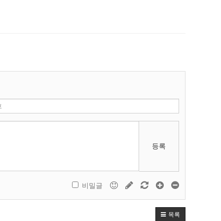
등록
비밀글
목록