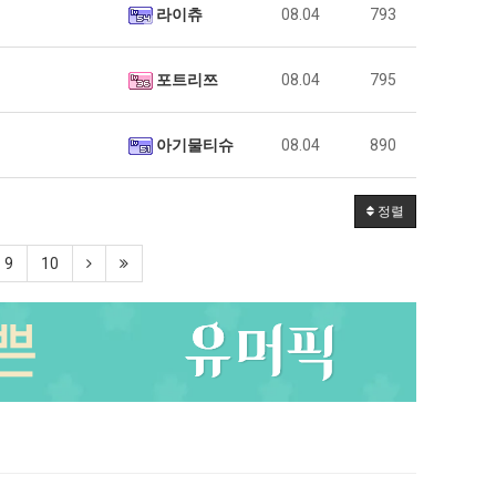
라이츄
08.04
793
포트리쯔
08.04
795
아기물티슈
08.04
890
정렬
9
10