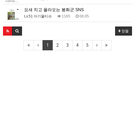
요새 치고 올라오는 봉화군 SNS
Lv.51 아기물티슈
1165
08.05
정렬
1
2
3
4
5