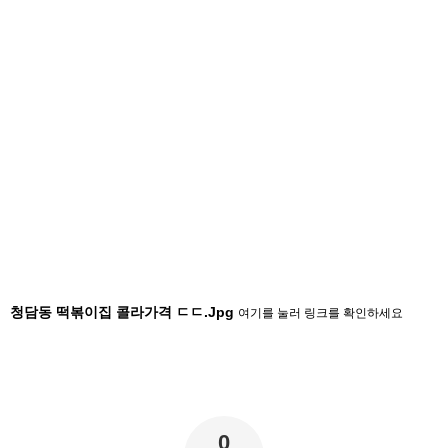
청담동 떡볶이집 콜라가격 ㄷㄷ.Jpg
여기를 눌러 링크를 확인하세요
0