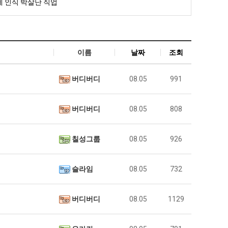
 인식 박살난 직업
이름
날짜
조회
버디버디
08.05
991
버디버디
08.05
808
칠성그룹
08.05
926
슬라임
08.05
732
버디버디
08.05
1129