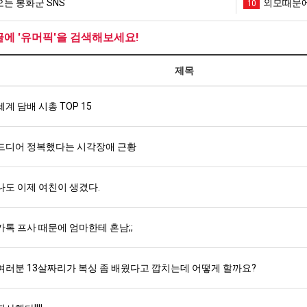
는 봉화군 SNS
외모때문에
10
글에 '유머픽'을 검색해보세요!
제목
세계 담배 시총 TOP 15
드디어 정복했다는 시각장애 근황
나도 이제 여친이 생겼다.
카톡 프사 때문에 엄마한테 혼남;;
여러분 13살짜리가 복싱 좀 배웠다고 깝치는데 어떻게 할까요?