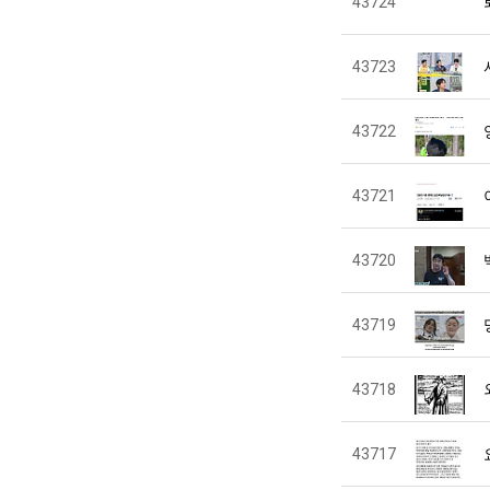
43724
43723
43722
43721
43720
43719
43718
43717