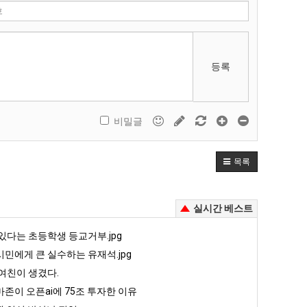
등록
비밀글
목록
실시간 베스트
있다는 초등학생 등교거부.jpg
민에게 큰 실수하는 유재석.jpg
여친이 생겼다.
존이 오픈ai에 75조 투자한 이유