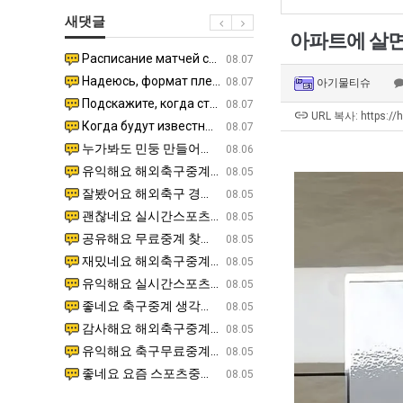
군
남
최
새댓글
SNS
자
악
아파트에 살면
의
의
Расписание матчей составлено крайне удобно для нашего часово…
좋네요 해외축구중계 링크 찾기 쉬워서 자주 와요. 참고로 무료중계라도 저작권 지켜야죠. 계속 업데이트 부
08.04
08.07
소
창
Надеюсь, формат плей-офф не решат внезапно поменять. https:/…
감사해요 축구중계 생각할 때 도움 되는 팁이 많네요. 참고로 해외축구중계도 정식 서비스로 봐야 안전해요.
07.30
08.07
아기물티슈
울
업
Подскажите, когда стартуют продажи билетов на инт? https://g…
좋네요 epl중계 일정 확인할 때 유용해요. 아무튼 축구중계 보면서 불법 사이트는 피해요. 다음 경
07.26
08.07
푸
과
URL 복사: https://
Когда будут известны абсолютно все команды из закрытых квали…
감사해요 무료중계 찾을 때 여기가 제일 편해요. 그래도 무료스포츠중계 정보 확인할 때 출처 꼭 체크해요.
07.21
08.07
드
정
누가봐도 민둥 만들어서 탈북하는것들이나 뭔가 쳐들어오는 낌새를 미리 알아차리기 위함이지 저걸 전쟁준비라고 하…
좋네요 해외축구중계 링크 찾기 쉬워서 자주 와요. 그런데 epl중계 볼 때 공식 중계 채널 먼저 찾아봐요
07.17
08.06
제
.JPG
유익해요 해외축구중계 링크 찾기 쉬워서 자주 와요. 참고로 무료스포츠중계 정보 확인할 때 출처 꼭 체크해요.…
재밌네요 스포츠무료중계 정보 정리가 깔끔해요. 그리고 축구중계 보면서 불법 사이트는 피해요. 다음
08.05
육
잘봤어요 해외축구 경기 일정 한눈에 보기 좋아요. 덕분에 epl중계 볼 때 공식 중계 채널 먼저 찾아봐요. …
좋네요 무료스포츠중계 찾는데 시간 절약돼요. 아무튼 epl중계 볼 때 공식 중계 채널 먼저 찾아봐
08.05
볶
괜찮네요 실시간스포츠 정보 확인하기 좋아요. 그래도 epl중계 볼 때 공식 중계 채널 먼저 찾아봐요. 북마크…
공유해요 해외축구중계 링크 찾기 쉬워서 자주 와요. 아무튼 해외축구중계도 정식 서비스로 봐야 안전
08.05
음
공유해요 무료중계 찾을 때 여기가 제일 편해요. 그리고 무료스포츠중계 정보 확인할 때 출처 꼭 체크해요. 앞…
재밌네요 해외축구중계 링크 찾기 쉬워서 자주 와요. 아무튼 해외축구중계도 정식 서비스로 봐야 안전
08.05
의
재밌네요 해외축구중계 링크 찾기 쉬워서 자주 와요. 그래서 해외축구중계도 정식 서비스로 봐야 안전해요. 다음…
잘봤어요 epl중계 일정 확인할 때 유용해요. 그리고 스포츠무료중계 찾을 때 신뢰할 수 있는 곳만 
08.05
위
유익해요 실시간스포츠 정보 확인하기 좋아요. 덕분에 스포츠중계는 합법적인 경로로만 시청하려 해요. 좋은 정보…
좋네요 해외축구중계 링크 찾기 쉬워서 자주 와요. 그나저나 실시간스포츠 볼 때 공식 채널 우선 확인해요.
08.05
력
좋네요 축구중계 생각할 때 도움 되는 팁이 많네요. 그런데 해외축구중계도 정식 서비스로 봐야 안전해요. 다음…
도움돼요 축구무료중계 사이트 중에 여기가 최고예요. 그래도 스포츠무료중계 찾을 때 신뢰할 수 있는
08.05
ㅋ
감사해요 해외축구중계 링크 찾기 쉬워서 자주 와요. 어쨌든 축구무료중계도 합법적인 곳에서 봐야 마음 편해요.…
괜찮네요 실시간스포츠 정보 확인하기 좋아요. 덕분에 스포츠무료중계 찾을 때 신뢰할 수 있는 곳만 
08.05
ㅋ
유익해요 축구무료중계 사이트 중에 여기가 최고예요. 참고로 축구무료중계도 합법적인 곳에서 봐야 마음 편해요.…
괜찮네요 무료중계 찾을 때 여기가 제일 편해요. 그런데 해외축구 경기 볼 때 정식 스트리밍 서비스 이용해
08.05
좋네요 요즘 스포츠중계 볼 때마다 이 사이트 먼저 들어와요. 그나저나 epl중계 볼 때 공식 중계 채널 먼저…
잘봤어요 해외축구 경기 일정 한눈에 보기 좋아요. 그런데 무료중계라도 저작권 지켜야죠. 앞으로도 자주 들
08.05