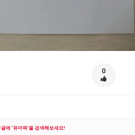
0
구글에 '유머픽'을 검색해보세요!