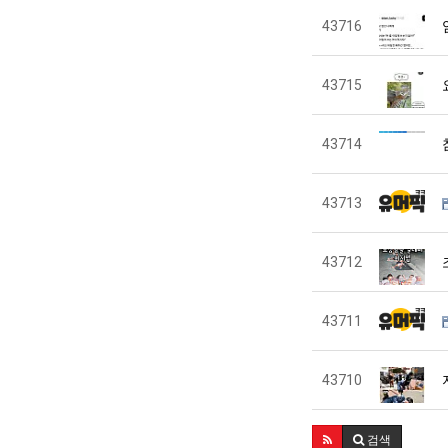
43716
43715
43714
43713
43712
43711
43710
검색