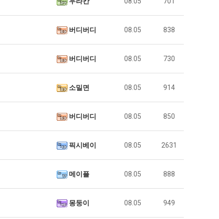
우라칸
08.05
701
버디버디
08.05
838
버디버디
08.05
730
소밀면
08.05
914
버디버디
08.05
850
픽시베이
08.05
2631
메이플
08.05
888
몽둥이
08.05
949