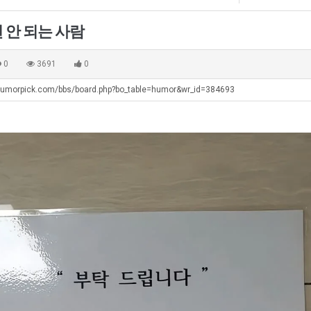
장
군
애
SN
 안 되는 사람
근
탁드…
공유해요 해외축구중계 링크 찾기 쉬워서 자주 와요. 아무튼 해외축구 경기 볼 때 정식 스트리밍 서비스 이용해…
추천해요 해외축구 경기 일정 한눈에 보기 좋아요. 그치만 축구중계 보면서 불법 사이트는 피해요.
08.05
08.04
황
 주…
좋네요 무료스포츠중계 찾는데 시간 절약돼요. 그래도 해외축구중계도 정식 서비스로 봐야 안전해요. 주변에도 추…
헐 닮았네요...ㅋ
08.05
08.04
0
3691
0
기 때도 …
좋네요 요즘 스포츠중계 볼 때마다 이 사이트 먼저 들어와요. 참고로 해외축구중계도 정식 서비스로 봐야 안전해…
내 알빠가 아닌데 시간내서 가줘야하는 
08.05
08.04
humorpick.com/bbs/board.php?bo_table=humor&wr_id=384693
 주…
도움돼요 해외축구 경기 일정 한눈에 보기 좋아요. 그치만 해외축구중계도 정식 서비스로 봐야 안전해요. 좋은 …
옷을 벗어 던지면 
08.05
08.04
. …
재밌네요 축구중계 생각할 때 도움 되는 팁이 많네요. 그리고 해외축구 경기 볼 때 정식 스트리밍 서비스 이용…
너무 슬프당...
08.05
08.04
에도 여기 …
좋네요 축구무료중계 사이트 중에 여기가 최고예요. 참고로 축구무료중계도 합법적인 곳에서 봐야 마음 편해요. …
08.05
08.04
요. 앞으로…
재밌네요 요즘 스포츠중계 볼 때마다 이 사이트 먼저 들어와요. 그래도 축구무료중계도 합법적인 곳에서 봐야 마…
08.05
08.04
해요. 주변…
좋네요 epl중계 일정 확인할 때 유용해요. 그런데 무료스포츠중계 정보 확인할 때 출처 꼭 체크해요. 계속 …
08.05
08.04
해요. 주변…
공유해요 요즘 스포츠중계 볼 때마다 이 사이트 먼저 들어와요. 그런데 축구무료중계도 합법적인 곳에서 봐야 마…
08.05
08.04
이용해요.…
공유해요 무료중계 찾을 때 여기가 제일 편해요. 참고로 무료스포츠중계 정보 확인할 때 출처 꼭 체크해요. 북…
08.05
08.04
 다…
좋네요 무료중계 찾을 때 여기가 제일 편해요. 그치만 축구무료중계도 합법적인 곳에서 봐야 마음 편해요. 앞으…
08.04
08.04
 곳만 이용…
공유해요 epl중계 일정 확인할 때 유용해요. 그런데 epl중계 볼 때 공식 중계 채널 먼저 찾아봐요. 다음…
08.04
08.04
이용해요. …
잘봤어요 epl중계 일정 확인할 때 유용해요. 그래서 해외축구중계도 정식 서비스로 봐야 안전해요. 북마크 해…
08.04
08.04
요.…
재밌네요 해외축구 경기 일정 한눈에 보기 좋아요. 그나저나 스포츠무료중계 찾을 때 신뢰할 수 있는 곳만 이용…
08.04
08.04
를게…
도움돼요 실시간스포츠 정보 확인하기 좋아요. 그래서 스포츠중계는 합법적인 경로로만 시청하려 해요. 앞으로도 …
08.04
08.04