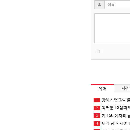
사건
유머
망해가던 장사를
1
여러분 13살짜
2
키 150 여자의 
3
세계 담배 시총 T
4