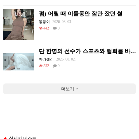
펌) 어릴 때 이틀동안 잠만 잤던 썰
몽둥이
2026. 08. 03.
442
0
단 한명의 선수가 스포츠와 협회를 바꿔 버린 사례.jpg
아라셀리
2026. 08. 02.
552
0
더보기
실시간 베스트