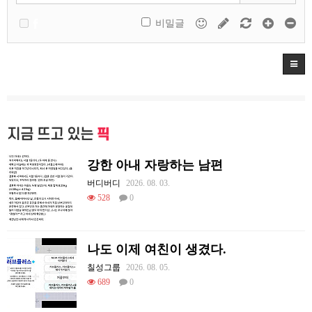
비밀글
지금 뜨고 있는
픽
강한 아내 자랑하는 남편
버디버디
2026. 08. 03.
528
0
나도 이제 여친이 생겼다.
칠성그룹
2026. 08. 05.
689
0