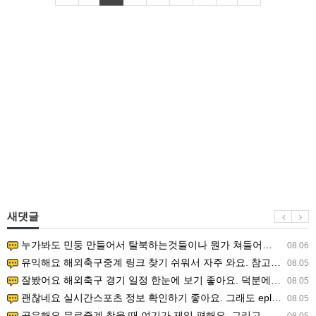
새댓글
누가봐도 민둥 만들어서 탈북하는것들이나 뭔가 쳐들어오는 낌새를 미리 알아차리기 위함이지 저걸 전쟁준비라고 하…
08.06
유익해요 해외축구중계 링크 찾기 쉬워서 자주 와요. 참고로 무료스포츠중계 정보 확인할 때 출처 꼭 체크해요.…
08.05
잘봤어요 해외축구 경기 일정 한눈에 보기 좋아요. 덕분에 epl중계 볼 때 공식 중계 채널 먼저 찾아봐요. …
08.05
괜찮네요 실시간스포츠 정보 확인하기 좋아요. 그래도 epl중계 볼 때 공식 중계 채널 먼저 찾아봐요. 북마크…
08.05
공유해요 무료중계 찾을 때 여기가 제일 편해요. 그리고 무료스포츠중계 정보 확인할 때 출처 꼭 체크해요. 앞…