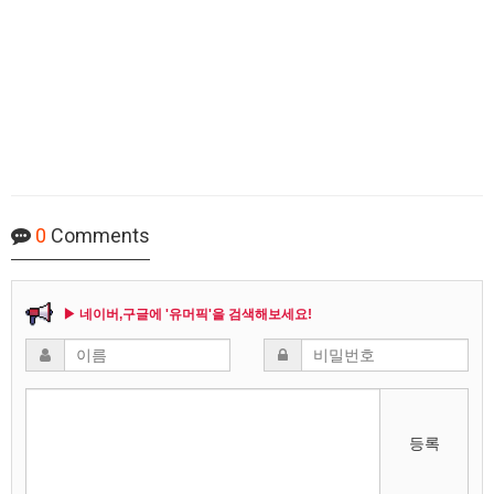
0
Comments
▶ 네이버,구글에 '유머픽'을 검색해보세요!
등록