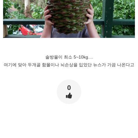
솔방울이 최소 5~10kg....
여기에 맞아 두개골 함몰이나 뇌손상을 입었단 뉴스가 가끔 나온다고
0