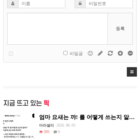
등록
비밀글
지금 뜨고 있는
픽
엄마 요새는 꺄! 를 어떻게 쓰는지 알아?
아라셀리
2026. 08. 05.
595
0