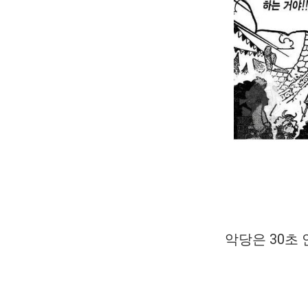
악당은 30초