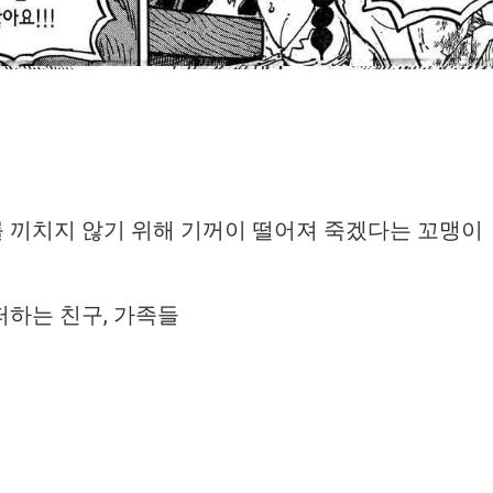
 끼치지 않기 위해 기꺼이 떨어져 죽겠다는 꼬맹이
퍼하는 친구, 가족들