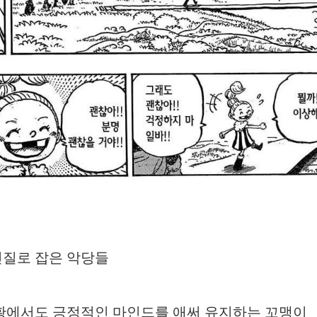
스타벅스 교환권 ·
AD
안내
금액권 매입 안내
질로 잡은 악당들
황에서도 긍정적인 마인드를 애써 유지하는 꼬맹이