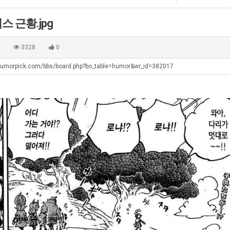
에
겨…‘최
75
고
 근황.jpg
조
기
. …
재밌네요 축구중계 생각할 때 도움 되는 팁이 많네요. 그리고 해외축구 경기 볼 때 정식 스트리밍 서비스 이용…
너무 슬프당...
08.05
08.04
투
온
에도 여기 …
좋네요 축구무료중계 사이트 중에 여기가 최고예요. 참고로 축구무료중계도 합법적인 곳에서 봐야 마음 편해요. …
ㅠ
08.05
08.04
0
3328
0
자
42
요. 앞으로…
재밌네요 요즘 스포츠중계 볼 때마다 이 사이트 먼저 들어와요. 그래도 축구무료중계도 합법적인 곳에서 봐야 마…
존온나 비호감 퉤
08.05
08.04
한
도
humorpick.com/bbs/board.php?bo_table=humor&wr_id=382017
해요. 주변…
좋네요 epl중계 일정 확인할 때 유용해요. 그런데 무료스포츠중계 정보 확인할 때 출처 꼭 체크해요. 계속 …
08.05
08.04
이
가
해요. 주변…
공유해요 요즘 스포츠중계 볼 때마다 이 사이트 먼저 들어와요. 그런데 축구무료중계도 합법적인 곳에서 봐야 마…
08.05
08.04
유
능
이용해요.…
공유해요 무료중계 찾을 때 여기가 제일 편해요. 참고로 무료스포츠중계 정보 확인할 때 출처 꼭 체크해요. 북…
08.05
08.04
성
 다…
좋네요 무료중계 찾을 때 여기가 제일 편해요. 그치만 축구무료중계도 합법적인 곳에서 봐야 마음 편해요. 앞으…
08.04
08.04
도’
 곳만 이용…
공유해요 epl중계 일정 확인할 때 유용해요. 그런데 epl중계 볼 때 공식 중계 채널 먼저 찾아봐요. 다음…
08.04
08.04
이용해요. …
잘봤어요 epl중계 일정 확인할 때 유용해요. 그래서 해외축구중계도 정식 서비스로 봐야 안전해요. 북마크 해…
08.04
08.04
요.…
재밌네요 해외축구 경기 일정 한눈에 보기 좋아요. 그나저나 스포츠무료중계 찾을 때 신뢰할 수 있는 곳만 이용…
08.04
08.04
를게…
도움돼요 실시간스포츠 정보 확인하기 좋아요. 그래서 스포츠중계는 합법적인 경로로만 시청하려 해요. 앞으로도 …
08.04
08.04
비스 이용해…
추천해요 해외축구 경기 일정 한눈에 보기 좋아요. 그치만 축구중계 보면서 불법 사이트는 피해요. 덕분에 더 …
08.04
08.04
주변에도 추…
헐 닮았네요...ㅋ
08.04
07.30
전해…
내 알빠가 아닌데 시간내서 가줘야하는 이유가?
08.04
07.26
은 …
옷을 벗어 던지면 된다
08.04
07.21