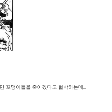
면 꼬맹이들을 죽이겠다고 협박하는데...