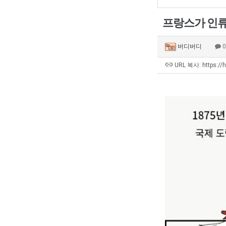
프랑스가 인류에
버디버디
URL 복사: https://