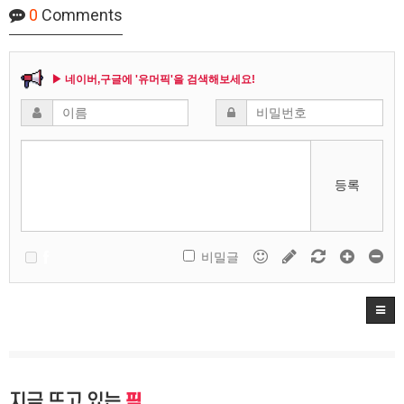
0
Comments
▶ 네이버,구글에 '유머픽'을 검색해보세요!
등록
비밀글
지금 뜨고 있는
픽