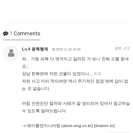
1
Comments
답변
신고
Lv.4 용혁형제
2025.11.25 16:06
와... 기둥 피복 다 벗겨지고 갈라진 거 보니 진짜 소름 돋네
요;;
강남 한복판에 저런 건물이 있었다니... ㄷㄷ
저런 사고 미리 막으려면 역시 주기적인 점검 밖에 답이 없
는 것 같습니다.
마침 안전진단 절차와 사례가 잘 정리되어 있어서 참고하실
수 있도록 알려드립니다.
-> 에이톰엔지니어링 (atom-eng.co.kr) [dratom.kr]