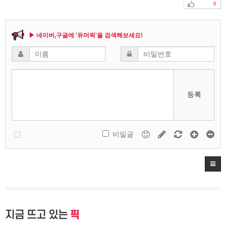
0
▶ 네이버,구글에 '유머픽'을 검색해보세요!
등록
비밀글
지금 뜨고 있는
픽