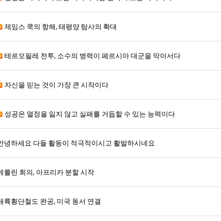
제임스 쿡의 항해, 태평양 탐사의 확대
테르모필레 전투, 소수의 병력이 페르시아 대군을 막아서다
자신을 믿는 것이 가장 큰 시작이다
성공은 열정을 잃지 않고 실패를 거듭할 수 있는 능력이다
안녕하세요 다들 활동이 적극적이시고 활발하시네요
베를린 회의, 아프리카 분할 시작
대륙횡단철도 완공, 미국 동서 연결