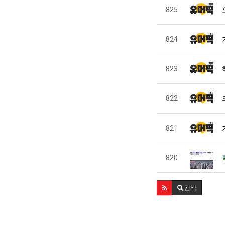
825
824
823
822
821
820
검색