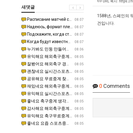
테
울
겨…‘
URL 복사: https://
새댓글
혼
로
고
남;;
독
1588년, 스페인의
기
Расписание матчей составлено крайне удобно для нашего часово…
좋네요 해외축구중계 링크 찾기 쉬워서 자주 와요. 참고로 무료중계라도 저작권 지켜야죠. 계속 업데이트 부
08.04
08.07
립
건입니다.
온
Надеюсь, формат плей-офф не решат внезапно поменять. https:/…
감사해요 축구중계 생각할 때 도움 되는 팁이 많네요. 참고로 해외축구중계도 정식 서비스로 봐야 안전해요.
07.30
08.07
해?"
42
Подскажите, когда стартуют продажи билетов на инт? https://g…
좋네요 epl중계 일정 확인할 때 유용해요. 아무튼 축구중계 보면서 불법 사이트는 피해요. 다음 경
07.26
08.07
도
Когда будут известны абсолютно все команды из закрытых квали…
감사해요 무료중계 찾을 때 여기가 제일 편해요. 그래도 무료스포츠중계 정보 확인할 때 출처 꼭 체크해요.
07.21
08.07
가
누가봐도 민둥 만들어서 탈북하는것들이나 뭔가 쳐들어오는 낌새를 미리 알아차리기 위함이지 저걸 전쟁준비라고 하…
좋네요 해외축구중계 링크 찾기 쉬워서 자주 와요. 그런데 epl중계 볼 때 공식 중계 채널 먼저 찾아봐요
07.17
08.06
능
유익해요 해외축구중계 링크 찾기 쉬워서 자주 와요. 참고로 무료스포츠중계 정보 확인할 때 출처 꼭 체크해요.…
재밌네요 스포츠무료중계 정보 정리가 깔끔해요. 그리고 축구중계 보면서 불법 사이트는 피해요. 다음
08.05
성
잘봤어요 해외축구 경기 일정 한눈에 보기 좋아요. 덕분에 epl중계 볼 때 공식 중계 채널 먼저 찾아봐요. …
좋네요 무료스포츠중계 찾는데 시간 절약돼요. 아무튼 epl중계 볼 때 공식 중계 채널 먼저 찾아봐
08.05
도’
괜찮네요 실시간스포츠 정보 확인하기 좋아요. 그래도 epl중계 볼 때 공식 중계 채널 먼저 찾아봐요. 북마크…
공유해요 해외축구중계 링크 찾기 쉬워서 자주 와요. 아무튼 해외축구중계도 정식 서비스로 봐야 안전
08.05
공유해요 무료중계 찾을 때 여기가 제일 편해요. 그리고 무료스포츠중계 정보 확인할 때 출처 꼭 체크해요. 앞…
재밌네요 해외축구중계 링크 찾기 쉬워서 자주 와요. 아무튼 해외축구중계도 정식 서비스로 봐야 안전
08.05
0
Comments
재밌네요 해외축구중계 링크 찾기 쉬워서 자주 와요. 그래서 해외축구중계도 정식 서비스로 봐야 안전해요. 다음…
잘봤어요 epl중계 일정 확인할 때 유용해요. 그리고 스포츠무료중계 찾을 때 신뢰할 수 있는 곳만 
08.05
유익해요 실시간스포츠 정보 확인하기 좋아요. 덕분에 스포츠중계는 합법적인 경로로만 시청하려 해요. 좋은 정보…
좋네요 해외축구중계 링크 찾기 쉬워서 자주 와요. 그나저나 실시간스포츠 볼 때 공식 채널 우선 확인해요.
08.05
좋네요 축구중계 생각할 때 도움 되는 팁이 많네요. 그런데 해외축구중계도 정식 서비스로 봐야 안전해요. 다음…
도움돼요 축구무료중계 사이트 중에 여기가 최고예요. 그래도 스포츠무료중계 찾을 때 신뢰할 수 있는
08.05
감사해요 해외축구중계 링크 찾기 쉬워서 자주 와요. 어쨌든 축구무료중계도 합법적인 곳에서 봐야 마음 편해요.…
괜찮네요 실시간스포츠 정보 확인하기 좋아요. 덕분에 스포츠무료중계 찾을 때 신뢰할 수 있는 곳만 
08.05
유익해요 축구무료중계 사이트 중에 여기가 최고예요. 참고로 축구무료중계도 합법적인 곳에서 봐야 마음 편해요.…
괜찮네요 무료중계 찾을 때 여기가 제일 편해요. 그런데 해외축구 경기 볼 때 정식 스트리밍 서비스 이용해
08.05
좋네요 요즘 스포츠중계 볼 때마다 이 사이트 먼저 들어와요. 그나저나 epl중계 볼 때 공식 중계 채널 먼저…
잘봤어요 해외축구 경기 일정 한눈에 보기 좋아요. 그런데 무료중계라도 저작권 지켜야죠. 앞으로도 자주 들
08.05