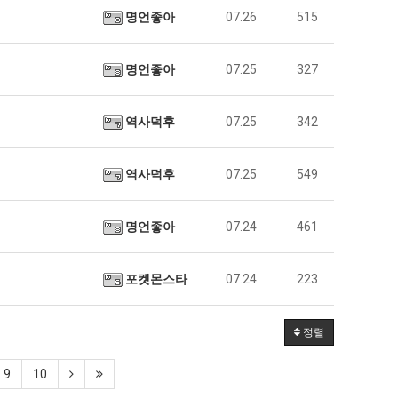
명언좋아
07.26
515
명언좋아
07.25
327
역사덕후
07.25
342
역사덕후
07.25
549
명언좋아
07.24
461
포켓몬스타
07.24
223
정렬
9
10