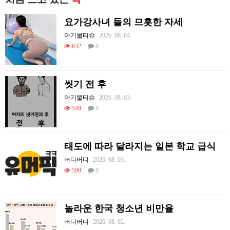
요가강사녀 들의 므흣한 자세
아기물티슈
2026. 08. 04.
632
0
씻기 전 후
아기물티슈
2026. 08. 03.
548
0
태도에 따라 달라지는 일본 학교 급식
버디버디
2026. 08. 03.
599
0
놀라운 한국 청소년 비만율
버디버디
2026. 08. 02.