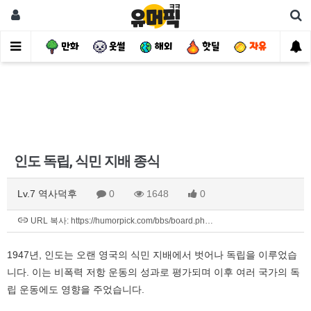
사건
만화
웃썰
해외
핫딜
자유
인도 독립, 식민 지배 종식
Lv.7 역사덕후
0
1648
0
URL 복사: https://humorpick.com/bbs/board.ph…
1947년, 인도는 오랜 영국의 식민 지배에서 벗어나 독립을 이루었습
니다. 이는 비폭력 저항 운동의 성과로 평가되며 이후 여러 국가의 독
립 운동에도 영향을 주었습니다.