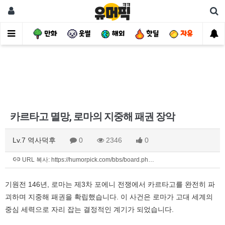
사건
만화
웃썰
해외
핫딜
자유
카르타고 멸망, 로마의 지중해 패권 장악
Lv.7 역사덕후
0
2346
0
URL 복사: https://humorpick.com/bbs/board.ph…
기원전 146년, 로마는 제3차 포에니 전쟁에서 카르타고를 완전히 파
괴하며 지중해 패권을 확립했습니다. 이 사건은 로마가 고대 세계의
중심 세력으로 자리 잡는 결정적인 계기가 되었습니다.