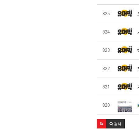
825
824
823
822
821
820
검색