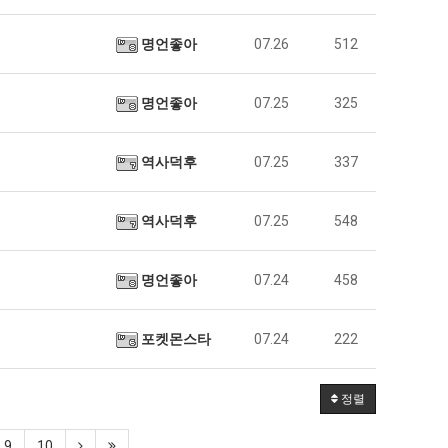
명언좋아
07.26
512
명언좋아
07.25
325
역사덕후
07.25
337
역사덕후
07.25
548
명언좋아
07.24
458
포켓몬스타
07.24
222
정렬
9
10