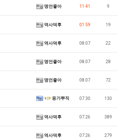
명언좋아
11:41
9
역사덕후
01:59
19
역사덕후
08.07
22
명언좋아
08.07
28
명언좋아
08.07
72
응가뿌직
07.30
130
역사덕후
07.26
389
역사덕후
07.26
279