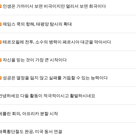
인생은 가까이서 보면 비극이지만 멀리서 보면 희극이다
제임스 쿡의 항해, 태평양 탐사의 확대
테르모필레 전투, 소수의 병력이 페르시아 대군을 막아서다
자신을 믿는 것이 가장 큰 시작이다
성공은 열정을 잃지 않고 실패를 거듭할 수 있는 능력이다
안녕하세요 다들 활동이 적극적이시고 활발하시네요
베를린 회의, 아프리카 분할 시작
대륙횡단철도 완공, 미국 동서 연결