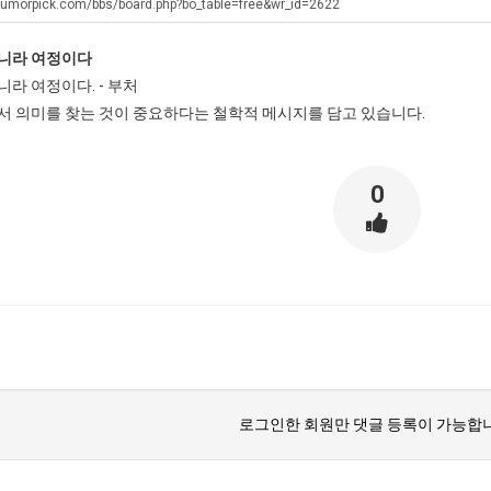
생
에
남
humorpick.com/bbs/board.php?bo_table=free&wr_id=2622
등
75
자
니라 여정이다
교
조
의
탁드…
공유해요 해외축구중계 링크 찾기 쉬워서 자주 와요. 아무튼 해외축구 경기 볼 때 정식 스트리밍 서비스 이용해…
추천해요 해외축구 경기 일정 한눈에 보기 좋아요. 그치만 축구중계 보면서 불법 사이트는 피해요.
08.05
08.04
라 여정이다. - 부처
거
투
소
 주…
좋네요 무료스포츠중계 찾는데 시간 절약돼요. 그래도 해외축구중계도 정식 서비스로 봐야 안전해요. 주변에도 추…
헐 닮았네요...ㅋ
08.05
08.04
서 의미를 찾는 것이 중요하다는 철학적 메시지를 담고 있습니다.
부.jpg
자
울
기 때도 …
좋네요 요즘 스포츠중계 볼 때마다 이 사이트 먼저 들어와요. 참고로 해외축구중계도 정식 서비스로 봐야 안전해…
내 알빠가 아닌데 시간내서 가줘야하는 
08.05
08.04
한
푸
 주…
도움돼요 해외축구 경기 일정 한눈에 보기 좋아요. 그치만 해외축구중계도 정식 서비스로 봐야 안전해요. 좋은 …
옷을 벗어 던지면 
08.05
08.04
이
드
. …
재밌네요 축구중계 생각할 때 도움 되는 팁이 많네요. 그리고 해외축구 경기 볼 때 정식 스트리밍 서비스 이용…
너무 슬프당...
08.05
08.04
0
유
제
에도 여기 …
좋네요 축구무료중계 사이트 중에 여기가 최고예요. 참고로 축구무료중계도 합법적인 곳에서 봐야 마음 편해요. …
08.05
08.04
육
요. 앞으로…
재밌네요 요즘 스포츠중계 볼 때마다 이 사이트 먼저 들어와요. 그래도 축구무료중계도 합법적인 곳에서 봐야 마…
08.05
08.04
볶
해요. 주변…
좋네요 epl중계 일정 확인할 때 유용해요. 그런데 무료스포츠중계 정보 확인할 때 출처 꼭 체크해요. 계속 …
08.05
08.04
음
해요. 주변…
공유해요 요즘 스포츠중계 볼 때마다 이 사이트 먼저 들어와요. 그런데 축구무료중계도 합법적인 곳에서 봐야 마…
08.05
08.04
의
이용해요.…
공유해요 무료중계 찾을 때 여기가 제일 편해요. 참고로 무료스포츠중계 정보 확인할 때 출처 꼭 체크해요. 북…
08.05
08.04
위
 다…
좋네요 무료중계 찾을 때 여기가 제일 편해요. 그치만 축구무료중계도 합법적인 곳에서 봐야 마음 편해요. 앞으…
08.04
08.04
력
 곳만 이용…
공유해요 epl중계 일정 확인할 때 유용해요. 그런데 epl중계 볼 때 공식 중계 채널 먼저 찾아봐요. 다음…
08.04
08.04
ㅋ
이용해요. …
잘봤어요 epl중계 일정 확인할 때 유용해요. 그래서 해외축구중계도 정식 서비스로 봐야 안전해요. 북마크 해…
08.04
08.04
ㅋ
로그인한 회원만 댓글 등록이 가능합니
요.…
재밌네요 해외축구 경기 일정 한눈에 보기 좋아요. 그나저나 스포츠무료중계 찾을 때 신뢰할 수 있는 곳만 이용…
08.04
08.04
를게…
도움돼요 실시간스포츠 정보 확인하기 좋아요. 그래서 스포츠중계는 합법적인 경로로만 시청하려 해요. 앞으로도 …
08.04
08.04