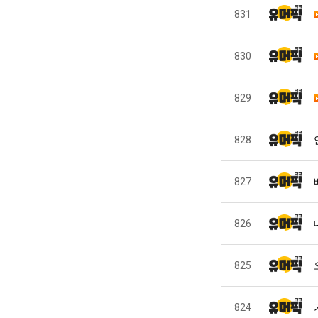
831
830
829
828
827
826
825
824