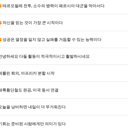
테르모필레 전투, 소수의 병력이 페르시아 대군을 막아서다
자신을 믿는 것이 가장 큰 시작이다
성공은 열정을 잃지 않고 실패를 거듭할 수 있는 능력이다
안녕하세요 다들 활동이 적극적이시고 활발하시네요
베를린 회의, 아프리카 분할 시작
대륙횡단철도 완공, 미국 동서 연결
오늘을 낭비하면 내일이 더 무거워진다
기회는 준비된 사람에게만 의미가 있다