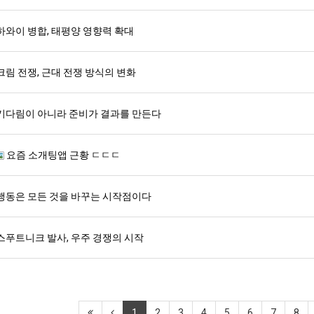
하와이 병합, 태평양 영향력 확대
크림 전쟁, 근대 전쟁 방식의 변화
기다림이 아니라 준비가 결과를 만든다
요즘 소개팅앱 근황 ㄷㄷㄷ
행동은 모든 것을 바꾸는 시작점이다
스푸트니크 발사, 우주 경쟁의 시작
1
2
3
4
5
6
7
8