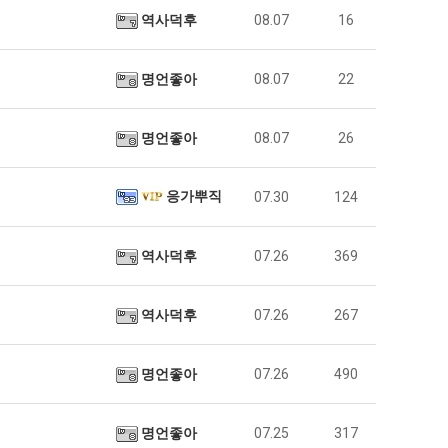
역사덕후
08.07
16
명언좋아
08.07
22
명언좋아
08.07
26
응가뿌직
07.30
124
역사덕후
07.26
369
역사덕후
07.26
267
명언좋아
07.26
490
명언좋아
07.25
317