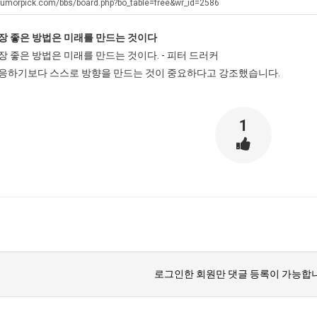
남
장
생
최
humorpick.com/bbs/board.php?bo_table=free&wr_id=2586
자
애
등
악
장 좋은 방법은 미래를 만드는 것이다
의
근
교
의
탁드…
공유해요 해외축구중계 링크 찾기 쉬워서 자주 와요. 아무튼 해외축구 경기 볼 때 정식 스트리밍 서비스 이용해…
추천해요 해외축구 경기 일정 한눈에 보기 좋아요. 그치만 축구중계 보면서 불법 사이트는 피해요.
08.05
08.04
 좋은 방법은 미래를 만드는 것이다. - 피터 드러커
소
황
거
창
 주…
좋네요 무료스포츠중계 찾는데 시간 절약돼요. 그래도 해외축구중계도 정식 서비스로 봐야 안전해요. 주변에도 추…
헐 닮았네요...ㅋ
08.05
08.04
응하기보다 스스로 방향을 만드는 것이 중요하다고 강조했습니다.
울
부.jpg
업
기 때도 …
좋네요 요즘 스포츠중계 볼 때마다 이 사이트 먼저 들어와요. 참고로 해외축구중계도 정식 서비스로 봐야 안전해…
내 알빠가 아닌데 시간내서 가줘야하는 
08.05
08.04
푸
과
 주…
도움돼요 해외축구 경기 일정 한눈에 보기 좋아요. 그치만 해외축구중계도 정식 서비스로 봐야 안전해요. 좋은 …
옷을 벗어 던지면 
08.05
08.04
드
정
. …
재밌네요 축구중계 생각할 때 도움 되는 팁이 많네요. 그리고 해외축구 경기 볼 때 정식 스트리밍 서비스 이용…
너무 슬프당...
08.05
08.04
1
제
.JP
에도 여기 …
좋네요 축구무료중계 사이트 중에 여기가 최고예요. 참고로 축구무료중계도 합법적인 곳에서 봐야 마음 편해요. …
08.05
08.04
육
요. 앞으로…
재밌네요 요즘 스포츠중계 볼 때마다 이 사이트 먼저 들어와요. 그래도 축구무료중계도 합법적인 곳에서 봐야 마…
08.05
08.04
볶
해요. 주변…
좋네요 epl중계 일정 확인할 때 유용해요. 그런데 무료스포츠중계 정보 확인할 때 출처 꼭 체크해요. 계속 …
08.05
08.04
음
해요. 주변…
공유해요 요즘 스포츠중계 볼 때마다 이 사이트 먼저 들어와요. 그런데 축구무료중계도 합법적인 곳에서 봐야 마…
08.05
08.04
의
이용해요.…
공유해요 무료중계 찾을 때 여기가 제일 편해요. 참고로 무료스포츠중계 정보 확인할 때 출처 꼭 체크해요. 북…
08.05
08.04
위
 다…
좋네요 무료중계 찾을 때 여기가 제일 편해요. 그치만 축구무료중계도 합법적인 곳에서 봐야 마음 편해요. 앞으…
08.04
08.04
력
 곳만 이용…
공유해요 epl중계 일정 확인할 때 유용해요. 그런데 epl중계 볼 때 공식 중계 채널 먼저 찾아봐요. 다음…
08.04
08.04
ㅋ
이용해요. …
잘봤어요 epl중계 일정 확인할 때 유용해요. 그래서 해외축구중계도 정식 서비스로 봐야 안전해요. 북마크 해…
08.04
08.04
ㅋ
로그인한 회원만 댓글 등록이 가능합니
요.…
재밌네요 해외축구 경기 일정 한눈에 보기 좋아요. 그나저나 스포츠무료중계 찾을 때 신뢰할 수 있는 곳만 이용…
08.04
08.04
를게…
도움돼요 실시간스포츠 정보 확인하기 좋아요. 그래서 스포츠중계는 합법적인 경로로만 시청하려 해요. 앞으로도 …
08.04
08.04