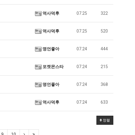
역사덕후
07.25
322
역사덕후
07.25
520
명언좋아
07.24
444
포켓몬스타
07.24
215
명언좋아
07.24
368
역사덕후
07.24
633
정렬
9
10