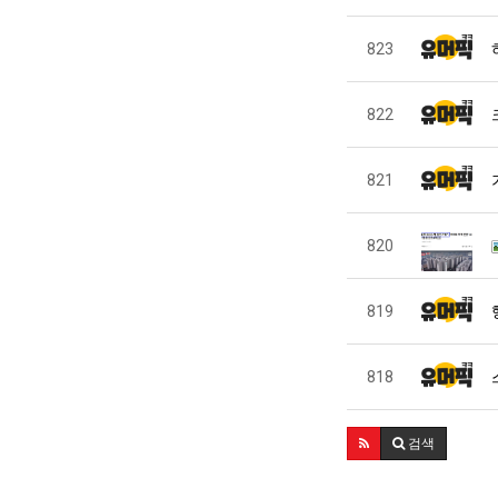
823
822
821
820
819
818
검색