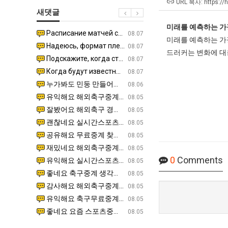
생
최
테
URL 복사: https://
새댓글
등
악
혼
교
의
미래를 예측하는 가
남;;
Расписание матчей составлено крайне удобно для нашего часово…
좋네요 해외축구중계 링크 찾기 쉬워서 자주 와요. 참고로 무료중계라도 저작권 지켜야죠. 계속 업데이트 부
08.04
08.07
거
창
미래를 예측하는 가장
Надеюсь, формат плей-офф не решат внезапно поменять. https:/…
감사해요 축구중계 생각할 때 도움 되는 팁이 많네요. 참고로 해외축구중계도 정식 서비스로 봐야 안전해요.
07.30
08.07
부.jpg
업
드러커는 변화에 대
Подскажите, когда стартуют продажи билетов на инт? https://g…
좋네요 epl중계 일정 확인할 때 유용해요. 아무튼 축구중계 보면서 불법 사이트는 피해요. 다음 경
07.26
08.07
과
Когда будут известны абсолютно все команды из закрытых квали…
감사해요 무료중계 찾을 때 여기가 제일 편해요. 그래도 무료스포츠중계 정보 확인할 때 출처 꼭 체크해요.
07.21
08.07
정
누가봐도 민둥 만들어서 탈북하는것들이나 뭔가 쳐들어오는 낌새를 미리 알아차리기 위함이지 저걸 전쟁준비라고 하…
좋네요 해외축구중계 링크 찾기 쉬워서 자주 와요. 그런데 epl중계 볼 때 공식 중계 채널 먼저 찾아봐요
07.17
08.06
.JPG
유익해요 해외축구중계 링크 찾기 쉬워서 자주 와요. 참고로 무료스포츠중계 정보 확인할 때 출처 꼭 체크해요.…
재밌네요 스포츠무료중계 정보 정리가 깔끔해요. 그리고 축구중계 보면서 불법 사이트는 피해요. 다음
08.05
잘봤어요 해외축구 경기 일정 한눈에 보기 좋아요. 덕분에 epl중계 볼 때 공식 중계 채널 먼저 찾아봐요. …
좋네요 무료스포츠중계 찾는데 시간 절약돼요. 아무튼 epl중계 볼 때 공식 중계 채널 먼저 찾아봐
08.05
괜찮네요 실시간스포츠 정보 확인하기 좋아요. 그래도 epl중계 볼 때 공식 중계 채널 먼저 찾아봐요. 북마크…
공유해요 해외축구중계 링크 찾기 쉬워서 자주 와요. 아무튼 해외축구중계도 정식 서비스로 봐야 안전
08.05
공유해요 무료중계 찾을 때 여기가 제일 편해요. 그리고 무료스포츠중계 정보 확인할 때 출처 꼭 체크해요. 앞…
재밌네요 해외축구중계 링크 찾기 쉬워서 자주 와요. 아무튼 해외축구중계도 정식 서비스로 봐야 안전
08.05
재밌네요 해외축구중계 링크 찾기 쉬워서 자주 와요. 그래서 해외축구중계도 정식 서비스로 봐야 안전해요. 다음…
잘봤어요 epl중계 일정 확인할 때 유용해요. 그리고 스포츠무료중계 찾을 때 신뢰할 수 있는 곳만 
08.05
0
Comments
유익해요 실시간스포츠 정보 확인하기 좋아요. 덕분에 스포츠중계는 합법적인 경로로만 시청하려 해요. 좋은 정보…
좋네요 해외축구중계 링크 찾기 쉬워서 자주 와요. 그나저나 실시간스포츠 볼 때 공식 채널 우선 확인해요.
08.05
좋네요 축구중계 생각할 때 도움 되는 팁이 많네요. 그런데 해외축구중계도 정식 서비스로 봐야 안전해요. 다음…
도움돼요 축구무료중계 사이트 중에 여기가 최고예요. 그래도 스포츠무료중계 찾을 때 신뢰할 수 있는
08.05
감사해요 해외축구중계 링크 찾기 쉬워서 자주 와요. 어쨌든 축구무료중계도 합법적인 곳에서 봐야 마음 편해요.…
괜찮네요 실시간스포츠 정보 확인하기 좋아요. 덕분에 스포츠무료중계 찾을 때 신뢰할 수 있는 곳만 
08.05
유익해요 축구무료중계 사이트 중에 여기가 최고예요. 참고로 축구무료중계도 합법적인 곳에서 봐야 마음 편해요.…
괜찮네요 무료중계 찾을 때 여기가 제일 편해요. 그런데 해외축구 경기 볼 때 정식 스트리밍 서비스 이용해
08.05
좋네요 요즘 스포츠중계 볼 때마다 이 사이트 먼저 들어와요. 그나저나 epl중계 볼 때 공식 중계 채널 먼저…
잘봤어요 해외축구 경기 일정 한눈에 보기 좋아요. 그런데 무료중계라도 저작권 지켜야죠. 앞으로도 자주 들
08.05