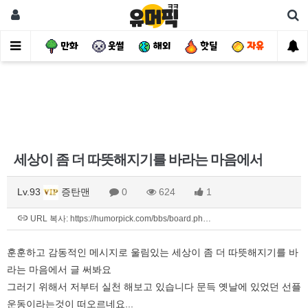
사건
만화
웃썰
해외
핫딜
자유
세상이 좀 더 따뜻해지기를 바라는 마음에서
Lv.93
증탄맨
0
624
1
URL 복사: https://humorpick.com/bbs/board.ph…
훈훈하고 감동적인 메시지로 울림있는 세상이 좀 더 따뜻해지기를 바
라는 마음에서 글 써봐요
그러기 위해서 저부터 실천 해보고 있습니다 문득 옛날에 있었던 선플
운동이라는것이 떠오르네요...