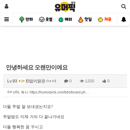
사건
만화
웃썰
해외
핫딜
자유
안녕하세요 오랜만이에요
Lv.93
El없이맑은ㅇrㅇl
0
1250
0
URL 복사: https://humorpick.com/bbs/board.ph…
다들 주말 잘 보내셨는지요?
주말밤도 이제 거의 다 끝나가네요
다들 행복한 꿈 꾸시고