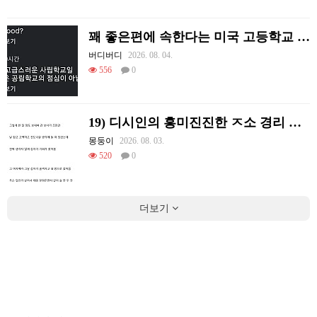
꽤 좋은편에 속한다는 미국 고등학교 급식.mp4
버디버디
2026. 08. 04.
556
0
19) 디시인의 흥미진진한 ㅈ소 경리 ㄸ먹은 썰
몽둥이
2026. 08. 03.
520
0
더보기