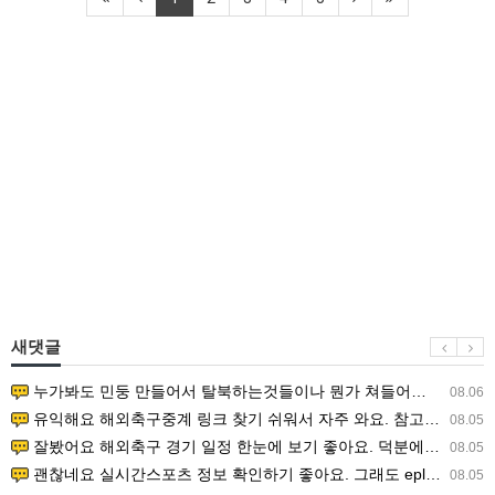
새댓글
누가봐도 민둥 만들어서 탈북하는것들이나 뭔가 쳐들어오는 낌새를 미리 알아차리기 위함이지 저걸 전쟁준비라고 하…
08.06
유익해요 해외축구중계 링크 찾기 쉬워서 자주 와요. 참고로 무료스포츠중계 정보 확인할 때 출처 꼭 체크해요.…
08.05
잘봤어요 해외축구 경기 일정 한눈에 보기 좋아요. 덕분에 epl중계 볼 때 공식 중계 채널 먼저 찾아봐요. …
08.05
괜찮네요 실시간스포츠 정보 확인하기 좋아요. 그래도 epl중계 볼 때 공식 중계 채널 먼저 찾아봐요. 북마크…
08.05