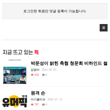
로그인한 회원만 댓글 등록이 가능합니다.
지금 뜨고 있는
픽
박문성이 밝힌 축협 청문회 비하인드 썰
김밤비
2026. 08. 03.
430
0
원격 손
아기물티슈
2026. 07. 31.
787
0