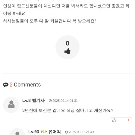
인생이 힘드신분들이 계신다면 저를 봐서라도 힘내셨으면 좋겠고 화
이팅 하세요
하시는일들이 모두 다 잘 되실겁니다 복 받으세요!
0
2
Comments
Lv.8 별기사
2025.09.14 01:31
3년전에 보신분 같네요 직장 잘다니고 게신가요?
1
Lv.93
유머킥
2025.09.21 21:43