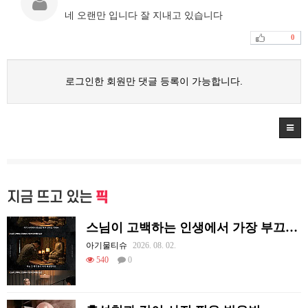
네 오랜만 입니다 잘 지내고 있습니다
0
로그인한 회원만 댓글 등록이 가능합니다.
지금 뜨고 있는
픽
스님이 고백하는 인생에서 가장 부끄러웠던 순간
아기물티슈
2026. 08. 02.
540
0