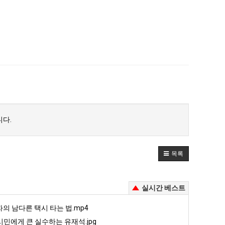
다.
목록
실시간 베스트
자의 남다른 택시 타는 법.mp4
민에게 큰 실수하는 유재석.jpg