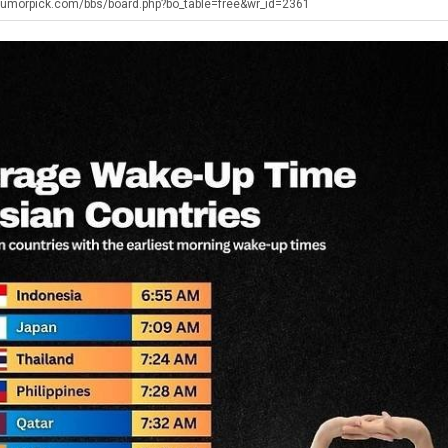
직
좀
최
humorpick.com/bbs/board.php?bo_table=free&wr_id=2361
업
배
악
웠
의
탁드…
공유해요 해외축구중계 링크 찾기 쉬워서 자주 와요. 아무튼 해외축구 경기 볼 때 정식 스트리밍 서비스 이용해…
추천해요 해외축구 경기 일정 한눈에 보기 좋아요. 그치만 축구중계 보면서 불법 사이트는 피해요.
08.05
08.04
다
창
 주…
좋네요 무료스포츠중계 찾는데 시간 절약돼요. 그래도 해외축구중계도 정식 서비스로 봐야 안전해요. 주변에도 추…
헐 닮았네요...ㅋ
08.05
08.04
고
업
기 때도 …
좋네요 요즘 스포츠중계 볼 때마다 이 사이트 먼저 들어와요. 참고로 해외축구중계도 정식 서비스로 봐야 안전해…
내 알빠가 아닌데 시간내서 가줘야하는 
08.05
08.04
깝
과
 주…
도움돼요 해외축구 경기 일정 한눈에 보기 좋아요. 그치만 해외축구중계도 정식 서비스로 봐야 안전해요. 좋은 …
옷을 벗어 던지면 
08.05
08.04
치
정
. …
재밌네요 축구중계 생각할 때 도움 되는 팁이 많네요. 그리고 해외축구 경기 볼 때 정식 스트리밍 서비스 이용…
너무 슬프당...
08.05
08.04
는
.JP
에도 여기 …
좋네요 축구무료중계 사이트 중에 여기가 최고예요. 참고로 축구무료중계도 합법적인 곳에서 봐야 마음 편해요. …
08.05
08.04
데
요. 앞으로…
재밌네요 요즘 스포츠중계 볼 때마다 이 사이트 먼저 들어와요. 그래도 축구무료중계도 합법적인 곳에서 봐야 마…
08.05
08.04
어
해요. 주변…
좋네요 epl중계 일정 확인할 때 유용해요. 그런데 무료스포츠중계 정보 확인할 때 출처 꼭 체크해요. 계속 …
08.05
08.04
떻
해요. 주변…
공유해요 요즘 스포츠중계 볼 때마다 이 사이트 먼저 들어와요. 그런데 축구무료중계도 합법적인 곳에서 봐야 마…
08.05
08.04
게
이용해요.…
공유해요 무료중계 찾을 때 여기가 제일 편해요. 참고로 무료스포츠중계 정보 확인할 때 출처 꼭 체크해요. 북…
08.05
08.04
할
 다…
좋네요 무료중계 찾을 때 여기가 제일 편해요. 그치만 축구무료중계도 합법적인 곳에서 봐야 마음 편해요. 앞으…
08.04
08.04
까
 곳만 이용…
공유해요 epl중계 일정 확인할 때 유용해요. 그런데 epl중계 볼 때 공식 중계 채널 먼저 찾아봐요. 다음…
08.04
08.04
요?
이용해요. …
잘봤어요 epl중계 일정 확인할 때 유용해요. 그래서 해외축구중계도 정식 서비스로 봐야 안전해요. 북마크 해…
08.04
08.04
요.…
재밌네요 해외축구 경기 일정 한눈에 보기 좋아요. 그나저나 스포츠무료중계 찾을 때 신뢰할 수 있는 곳만 이용…
08.04
08.04
를게…
도움돼요 실시간스포츠 정보 확인하기 좋아요. 그래서 스포츠중계는 합법적인 경로로만 시청하려 해요. 앞으로도 …
08.04
08.04