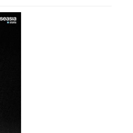
겨…‘최
장
고
애
기
근
 덕분에 더 …
Расписание матчей составлено крайне удобно для нашего часово…
좋네요 해외축구중계 링크 찾기 쉬워서 자주 와요. 참고로 무료중계라도 저작권 지켜야죠
08.04
08.07
온
황
Надеюсь, формат плей-офф не решат внезапно поменять. https:/…
감사해요 축구중계 생각할 때 도움 되는 팁이 많네요. 참고로 해외축구중계도 정식 서비
07.30
08.07
42
이유가?
Подскажите, когда стартуют продажи билетов на инт? https://g…
좋네요 epl중계 일정 확인할 때 유용해요. 아무튼 축구중계 보면서 불법 사이트는
07.26
08.07
도
된다
Когда будут известны абсолютно все команды из закрытых квали…
감사해요 무료중계 찾을 때 여기가 제일 편해요. 그래도 무료스포츠중계 정보 확인할 때
07.21
08.07
가
누가봐도 민둥 만들어서 탈북하는것들이나 뭔가 쳐들어오는 낌새를 미리 알아차리기 위함이지 저걸 전쟁준비라고 하…
좋네요 해외축구중계 링크 찾기 쉬워서 자주 와요. 그런데 epl중계 볼 때 공식 중계
07.17
08.06
G
능
유익해요 해외축구중계 링크 찾기 쉬워서 자주 와요. 참고로 무료스포츠중계 정보 확인할 때 출처 꼭 체크해요.…
재밌네요 스포츠무료중계 정보 정리가 깔끔해요. 그리고 축구중계 보면서 불법 사이
08.05
성
잘봤어요 해외축구 경기 일정 한눈에 보기 좋아요. 덕분에 epl중계 볼 때 공식 중계 채널 먼저 찾아봐요. …
좋네요 무료스포츠중계 찾는데 시간 절약돼요. 아무튼 epl중계 볼 때 공식 중계
08.05
도’
괜찮네요 실시간스포츠 정보 확인하기 좋아요. 그래도 epl중계 볼 때 공식 중계 채널 먼저 찾아봐요. 북마크…
공유해요 해외축구중계 링크 찾기 쉬워서 자주 와요. 아무튼 해외축구중계도 정식 
08.05
공유해요 무료중계 찾을 때 여기가 제일 편해요. 그리고 무료스포츠중계 정보 확인할 때 출처 꼭 체크해요. 앞…
재밌네요 해외축구중계 링크 찾기 쉬워서 자주 와요. 아무튼 해외축구중계도 정식 
08.05
재밌네요 해외축구중계 링크 찾기 쉬워서 자주 와요. 그래서 해외축구중계도 정식 서비스로 봐야 안전해요. 다음…
잘봤어요 epl중계 일정 확인할 때 유용해요. 그리고 스포츠무료중계 찾을 때 신뢰
08.05
유익해요 실시간스포츠 정보 확인하기 좋아요. 덕분에 스포츠중계는 합법적인 경로로만 시청하려 해요. 좋은 정보…
좋네요 해외축구중계 링크 찾기 쉬워서 자주 와요. 그나저나 실시간스포츠 볼 때 공식 
08.05
좋네요 축구중계 생각할 때 도움 되는 팁이 많네요. 그런데 해외축구중계도 정식 서비스로 봐야 안전해요. 다음…
도움돼요 축구무료중계 사이트 중에 여기가 최고예요. 그래도 스포츠무료중계 찾을 
08.05
감사해요 해외축구중계 링크 찾기 쉬워서 자주 와요. 어쨌든 축구무료중계도 합법적인 곳에서 봐야 마음 편해요.…
괜찮네요 실시간스포츠 정보 확인하기 좋아요. 덕분에 스포츠무료중계 찾을 때 신뢰
08.05
유익해요 축구무료중계 사이트 중에 여기가 최고예요. 참고로 축구무료중계도 합법적인 곳에서 봐야 마음 편해요.…
괜찮네요 무료중계 찾을 때 여기가 제일 편해요. 그런데 해외축구 경기 볼 때 정식 스
08.05
좋네요 요즘 스포츠중계 볼 때마다 이 사이트 먼저 들어와요. 그나저나 epl중계 볼 때 공식 중계 채널 먼저…
잘봤어요 해외축구 경기 일정 한눈에 보기 좋아요. 그런데 무료중계라도 저작권 지켜야죠
08.05