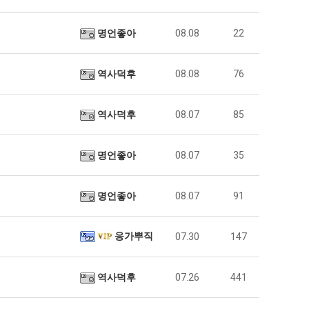
명언좋아
08.08
22
역사덕후
08.08
76
역사덕후
08.07
85
명언좋아
08.07
35
명언좋아
08.07
91
응가뿌직
07.30
147
역사덕후
07.26
441