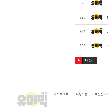
826
825
824
823
검색
사이트 소개
이용약관
개인정보