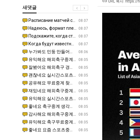
최
겨…‘최
장
URL 복사: https://
새댓글
악
고
애
의
기
근
Расписание матчей составлено крайне удобно для нашего часово…
좋네요 해외축구중계 링크 찾기 쉬워서 자주 와요. 참고로 무료중계라도 저작권 지켜야죠. 계속 업데이트 부
08.04
08.07
창
온
황
Надеюсь, формат плей-офф не решат внезапно поменять. https:/…
감사해요 축구중계 생각할 때 도움 되는 팁이 많네요. 참고로 해외축구중계도 정식 서비스로 봐야 안전해요.
07.30
08.07
업
42
Подскажите, когда стартуют продажи билетов на инт? https://g…
좋네요 epl중계 일정 확인할 때 유용해요. 아무튼 축구중계 보면서 불법 사이트는 피해요. 다음 경
07.26
08.07
과
도
Когда будут известны абсолютно все команды из закрытых квали…
감사해요 무료중계 찾을 때 여기가 제일 편해요. 그래도 무료스포츠중계 정보 확인할 때 출처 꼭 체크해요.
07.21
08.07
정
가
누가봐도 민둥 만들어서 탈북하는것들이나 뭔가 쳐들어오는 낌새를 미리 알아차리기 위함이지 저걸 전쟁준비라고 하…
좋네요 해외축구중계 링크 찾기 쉬워서 자주 와요. 그런데 epl중계 볼 때 공식 중계 채널 먼저 찾아봐요
07.17
08.06
.JPG
능
유익해요 해외축구중계 링크 찾기 쉬워서 자주 와요. 참고로 무료스포츠중계 정보 확인할 때 출처 꼭 체크해요.…
재밌네요 스포츠무료중계 정보 정리가 깔끔해요. 그리고 축구중계 보면서 불법 사이트는 피해요. 다음
08.05
성
잘봤어요 해외축구 경기 일정 한눈에 보기 좋아요. 덕분에 epl중계 볼 때 공식 중계 채널 먼저 찾아봐요. …
좋네요 무료스포츠중계 찾는데 시간 절약돼요. 아무튼 epl중계 볼 때 공식 중계 채널 먼저 찾아봐
08.05
도’
괜찮네요 실시간스포츠 정보 확인하기 좋아요. 그래도 epl중계 볼 때 공식 중계 채널 먼저 찾아봐요. 북마크…
공유해요 해외축구중계 링크 찾기 쉬워서 자주 와요. 아무튼 해외축구중계도 정식 서비스로 봐야 안전
08.05
공유해요 무료중계 찾을 때 여기가 제일 편해요. 그리고 무료스포츠중계 정보 확인할 때 출처 꼭 체크해요. 앞…
재밌네요 해외축구중계 링크 찾기 쉬워서 자주 와요. 아무튼 해외축구중계도 정식 서비스로 봐야 안전
08.05
재밌네요 해외축구중계 링크 찾기 쉬워서 자주 와요. 그래서 해외축구중계도 정식 서비스로 봐야 안전해요. 다음…
잘봤어요 epl중계 일정 확인할 때 유용해요. 그리고 스포츠무료중계 찾을 때 신뢰할 수 있는 곳만 
08.05
유익해요 실시간스포츠 정보 확인하기 좋아요. 덕분에 스포츠중계는 합법적인 경로로만 시청하려 해요. 좋은 정보…
좋네요 해외축구중계 링크 찾기 쉬워서 자주 와요. 그나저나 실시간스포츠 볼 때 공식 채널 우선 확인해요.
08.05
좋네요 축구중계 생각할 때 도움 되는 팁이 많네요. 그런데 해외축구중계도 정식 서비스로 봐야 안전해요. 다음…
도움돼요 축구무료중계 사이트 중에 여기가 최고예요. 그래도 스포츠무료중계 찾을 때 신뢰할 수 있는
08.05
감사해요 해외축구중계 링크 찾기 쉬워서 자주 와요. 어쨌든 축구무료중계도 합법적인 곳에서 봐야 마음 편해요.…
괜찮네요 실시간스포츠 정보 확인하기 좋아요. 덕분에 스포츠무료중계 찾을 때 신뢰할 수 있는 곳만 
08.05
유익해요 축구무료중계 사이트 중에 여기가 최고예요. 참고로 축구무료중계도 합법적인 곳에서 봐야 마음 편해요.…
괜찮네요 무료중계 찾을 때 여기가 제일 편해요. 그런데 해외축구 경기 볼 때 정식 스트리밍 서비스 이용해
08.05
좋네요 요즘 스포츠중계 볼 때마다 이 사이트 먼저 들어와요. 그나저나 epl중계 볼 때 공식 중계 채널 먼저…
잘봤어요 해외축구 경기 일정 한눈에 보기 좋아요. 그런데 무료중계라도 저작권 지켜야죠. 앞으로도 자주 들
08.05