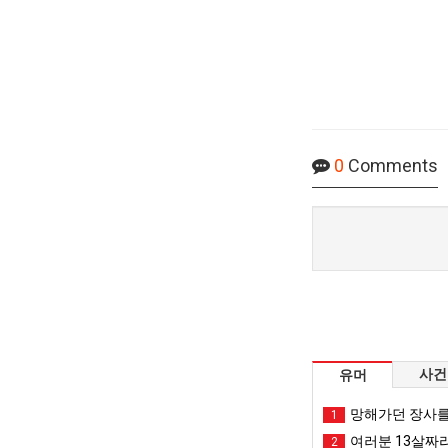
0
Comments
사건
유머
망해가던 장사를
1
여러분 13살짜
2