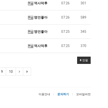
역사덕후
07.26
301
명언좋아
07.26
589
명언좋아
07.25
345
역사덕후
07.25
370
정렬
9
10
이용안내
문의하기
모바일버전