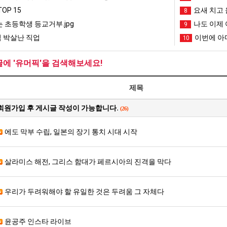
OP 15
요새 치고 
8
 초등학생 등교거부.jpg
나도 이제 
9
 박살난 직업
이번에 아마
10
글에 '유머픽'을 검색해보세요!
제목
회원가입 후 게시글 작성이 가능합니다.
(26)
에도 막부 수립, 일본의 장기 통치 시대 시작
살라미스 해전, 그리스 함대가 페르시아의 진격을 막다
우리가 두려워해야 할 유일한 것은 두려움 그 자체다
윤공주 인스타 라이브