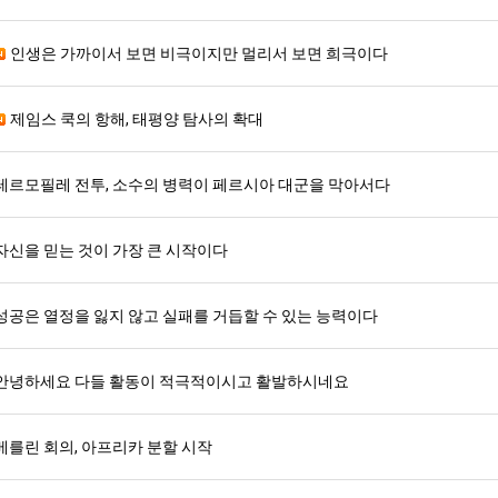
인생은 가까이서 보면 비극이지만 멀리서 보면 희극이다
제임스 쿡의 항해, 태평양 탐사의 확대
테르모필레 전투, 소수의 병력이 페르시아 대군을 막아서다
자신을 믿는 것이 가장 큰 시작이다
성공은 열정을 잃지 않고 실패를 거듭할 수 있는 능력이다
안녕하세요 다들 활동이 적극적이시고 활발하시네요
베를린 회의, 아프리카 분할 시작