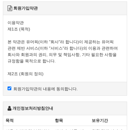
회원가입약관
이용약관
제1조 (목적)
본 약관은 유머픽(이하 "회사"라 합니다)이 제공하는 유머픽
관련 제반 서비스(이하 "서비스"라 합니다)의 이용과 관련하여
회사와 회원과의 권리, 의무 및 책임사항, 기타 필요한 사항을
규정함을 목적으로 합니다.
제2조 (회원의 정의)
① 회원이란 회사가 제공하는 서비스에 접속하여 본 약관에 따라
회사의 이용절차에 동의하고 회사가 제공하는 서비스를
회원가입약관의 내용에 동의합니다.
이용하는 이용자를 말합니다.
제3조 (회원 가입)
개인정보처리방침안내
① 회원이 되고자 하는 자는 회사가 정한 가입 양식에 따라
회원정보를 기입하고 "동의", "확인" 등의 버튼을 누르는
목적
항목
보유기간
방법으로 회원 가입을 신청합니다.