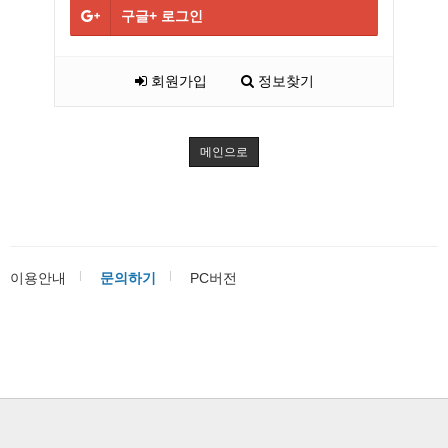
구글+
로그인
회원가입
정보찾기
메인으로
이용안내
문의하기
PC버전