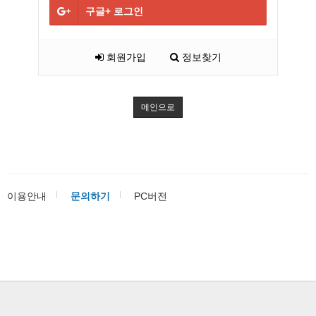
구글+
로그인
회원가입
정보찾기
메인으로
이용안내
문의하기
PC버전