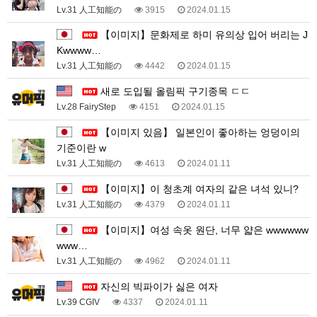
Lv.31 人工知能の
3915
2024.01.15
【이미지】문화제로 하미 유의상 입어 버리는 J
Kwwww…
Lv.31 人工知能の
4442
2024.01.15
새로 도입될 올림픽 구기종목 ㄷㄷ
Lv.28 FairyStep
4151
2024.01.15
【이미지 있음】 일본인이 좋아하는 엉덩이의
기준이란 w
Lv.31 人工知能の
4613
2024.01.11
【이미지】이 청초계 여자의 같은 녀석 있니?
Lv.31 人工知能の
4379
2024.01.11
【이미지】여성 속옷 원단, 너무 얇은 wwwwww
www…
Lv.31 人工知能の
4962
2024.01.11
자신의 빅파이가 싫은 여자
Lv.39 CGIV
4337
2024.01.11