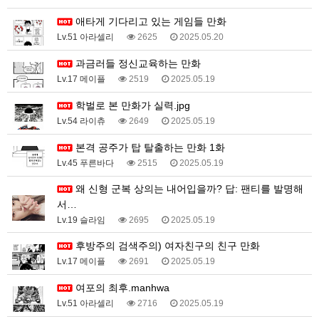
애타게 기다리고 있는 게임들 만화
Lv.51 아라셀리
2625
2025.05.20
과금러들 정신교육하는 만화
Lv.17 메이플
2519
2025.05.19
학벌로 본 만화가 실력.jpg
Lv.54 라이츄
2649
2025.05.19
본격 공주가 탑 탈출하는 만화 1화
Lv.45 푸른바다
2515
2025.05.19
왜 신형 군복 상의는 내어입을까? 답: 팬티를 발명해
서…
Lv.19 슬라임
2695
2025.05.19
후방주의 검색주의) 여자친구의 친구 만화
Lv.17 메이플
2691
2025.05.19
여포의 최후.manhwa
Lv.51 아라셀리
2716
2025.05.19