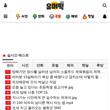
유머
사건
만화
웃썰
해외
핫딜
자
실시간 베스트
사건
만화
웃썰
해외
핫딜
후방
유머
망해가던 장사를 살려낸 남자의 소울푸드 제육볶음의 위력 ㅋㅋ
1
여러분 13살짜리가 복싱 좀 배웠다고 깝치는데 어떻게 할까요?
2
외모때문에 인식 박살난 직업
3
요즘 늘고 있다는 초등학생 등교거부.jpg
4
세계 담배 시총 TOP 15
5
지나가는 시민에게 큰 실수하는 유재석.jpg
6
키 150 여자의 남다른 택시 타는 법.mp4
7
요새 치고 올라오는 봉화군 SNS
8