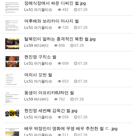
장례식장에서 싸운 디씨인 썰.jpg
Lv.51 아기물티슈
492
07.29
여후배와 보라카이 마사지 썰
Lv.51 아기물티슈
720
07.29
탈북민이 말하는 충격적인 북한 썰.jpg
Lv.59 버디버디
606
07.29
현진영 구치소 썰
Lv.51 아기물티슈
609
07.28
여의사 꼬씬 썰
Lv.51 아기물티슈
653
07.28
동생이 아프리카BJ하던 썰
Lv.59 버디버디
762
07.28
현진영 세번째 감옥간 썰.jpg
Lv.51 아기물티슈
559
07.28
배우 박정민이 영화에 무명 배우 추천한 썰 ㄷ..jpg
Lv.51 아기물티슈
511
07.28