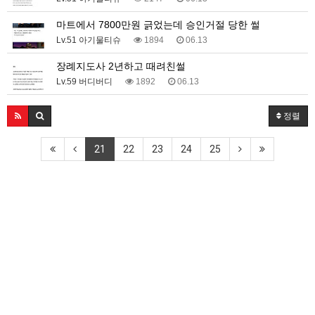
마트에서 7800만원 긁었는데 승인거절 당한 썰
Lv.51 아기물티슈
1894
06.13
장례지도사 2년하고 때려친썰
Lv.59 버디버디
1892
06.13
정렬
21
22
23
24
25