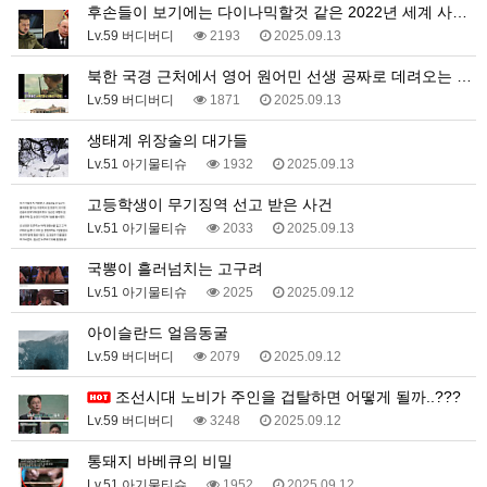
후손들이 보기에는 다이나믹할것 같은 2022년 세계 사…
Lv.59 버디버디
2193
2025.09.13
북한 국경 근처에서 영어 원어민 선생 공짜로 데려오는 …
Lv.59 버디버디
1871
2025.09.13
생태계 위장술의 대가들
Lv.51 아기물티슈
1932
2025.09.13
고등학생이 무기징역 선고 받은 사건
Lv.51 아기물티슈
2033
2025.09.13
국뽕이 흘러넘치는 고구려
Lv.51 아기물티슈
2025
2025.09.12
아이슬란드 얼음동굴
Lv.59 버디버디
2079
2025.09.12
조선시대 노비가 주인을 겁탈하면 어떻게 될까..???
Lv.59 버디버디
3248
2025.09.12
통돼지 바베큐의 비밀
Lv.51 아기물티슈
1952
2025.09.12