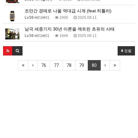
조만간 경매로 나올 역대급 시계 (feat.히틀러)
Lv.59 버디버디
2406
2025.09.11
남극 세종기지 30년 이론을 깨트린 초유의 사태
Lv.59 버디버디
1846
2025.09.11
정렬
76
77
78
79
80