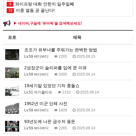
와이프랑 대화 안한지 일주일째
9
이중 열돔 곧 끝난다!
10
▶ 네이버,구글에 '유머픽'을 검색해보세요!
포토
제목
조조가 유부녀를 주워가는 완벽한 방법
Lv.59 버디버디
2265
2025.09.15
2성장군이 슬리퍼를 입에 문 이유
Lv.59 버디버디
2005
2025.09.14
19세기말 있었던 기차 충돌쇼
Lv.51 아기물티슈
2152
2025.09.14
1952년 미군 단체 사진
Lv.59 버디버디
1926
2025.09.14
93년도에 나온 금수저 용돈
Lv.59 버디버디
2265
2025.09.14