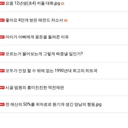
요즘 12년생(초4) 커플 대화.jpg
(2)
좋아요 4만개 받은 레전드 자소서
(4)
아이가 아빠에게 용돈을 돌려준 이유
모르는거 물어보는게 그렇게 짜증낼 일인가?
모두가 인정 할 수 밖에 없는 1990년대 최고의 히트곡
시골 법원의 흥미진진한 역전재판
전 재산의 50%를 위자료로 뜯기게 생긴 양남의 행동.jpg