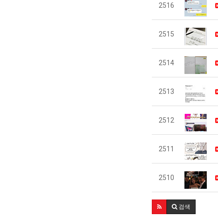
2516
2515
2514
2513
2512
2511
2510
검색