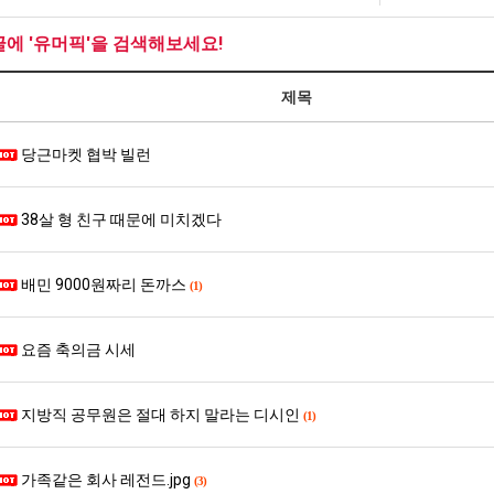
생
직
울
등
업
로
글에 '유머픽'을 검색해보세요!
교
독
. …
재밌네요 축구중계 생각할 때 도움 되는 팁이 많네요. 그리고 해외축구 경기 볼 때 정식 스트리밍 서비스 이용…
너무 슬프당...
08.05
08.04
거
립
제목
에도 여기 …
좋네요 축구무료중계 사이트 중에 여기가 최고예요. 참고로 축구무료중계도 합법적인 곳에서 봐야 마음 편해요. …
ㅠ
08.05
08.04
부.jpg
해?
요. 앞으로…
재밌네요 요즘 스포츠중계 볼 때마다 이 사이트 먼저 들어와요. 그래도 축구무료중계도 합법적인 곳에서 봐야 마…
존온나 비호감 퉤
08.05
08.04
해요. 주변…
당근마켓 협박 빌런
좋네요 epl중계 일정 확인할 때 유용해요. 그런데 무료스포츠중계 정보 확인할 때 출처 꼭 체크해요. 계속 …
08.05
08.04
해요. 주변…
공유해요 요즘 스포츠중계 볼 때마다 이 사이트 먼저 들어와요. 그런데 축구무료중계도 합법적인 곳에서 봐야 마…
08.05
08.04
이용해요.…
공유해요 무료중계 찾을 때 여기가 제일 편해요. 참고로 무료스포츠중계 정보 확인할 때 출처 꼭 체크해요. 북…
08.05
08.04
38살 형 친구 때문에 미치겠다
 다…
좋네요 무료중계 찾을 때 여기가 제일 편해요. 그치만 축구무료중계도 합법적인 곳에서 봐야 마음 편해요. 앞으…
08.04
08.04
 곳만 이용…
공유해요 epl중계 일정 확인할 때 유용해요. 그런데 epl중계 볼 때 공식 중계 채널 먼저 찾아봐요. 다음…
08.04
08.04
배민 9000원짜리 돈까스
(1)
이용해요. …
잘봤어요 epl중계 일정 확인할 때 유용해요. 그래서 해외축구중계도 정식 서비스로 봐야 안전해요. 북마크 해…
08.04
08.04
요.…
재밌네요 해외축구 경기 일정 한눈에 보기 좋아요. 그나저나 스포츠무료중계 찾을 때 신뢰할 수 있는 곳만 이용…
08.04
08.04
를게…
도움돼요 실시간스포츠 정보 확인하기 좋아요. 그래서 스포츠중계는 합법적인 경로로만 시청하려 해요. 앞으로도 …
요즘 축의금 시세
08.04
08.04
비스 이용해…
추천해요 해외축구 경기 일정 한눈에 보기 좋아요. 그치만 축구중계 보면서 불법 사이트는 피해요. 덕분에 더 …
08.04
08.04
주변에도 추…
헐 닮았네요...ㅋ
08.04
07.30
지방직 공무원은 절대 하지 말라는 디시인
(1)
전해…
내 알빠가 아닌데 시간내서 가줘야하는 이유가?
08.04
07.26
은 …
옷을 벗어 던지면 된다
08.04
07.21
가족같은 회사 레전드.jpg
(3)