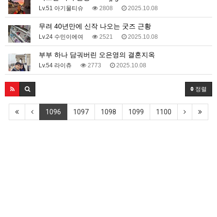
Lv.51 아기물티슈
2808
2025.10.08
무려 40년만에 신작 나오는 굿즈 근황
Lv.24 수민이에여
2521
2025.10.08
부부 하나 담궈버린 오은영의 결혼지옥
Lv.54 라이츄
2773
2025.10.08
정렬
1096
1097
1098
1099
1100