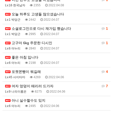
Lv.16 한국남자
2355
2022.04.08
오늘 하루도 고생들 많으셨습니다
Lv.1 박당근
2442
2022.04.07
소셜로그인으로 다시 재가입 했습니다
1
Lv.1 박당근
2995
2022.04.07
고구마 6kg 주문한 디시인
1
Lv.6 야누리
2840
2022.04.07
좋은 아침 입니다
Lv.6 야누리
2198
2022.04.07
포켓몬빵이 뭐길래
4
Lv.45 사이타마
4269
2022.04.06
여자 엉덩이 때리러 드가자
7
Lv.9 나의이름은
8275
2022.04.06
아니 실수할수도 있지
Lv.6 야누리
2495
2022.04.06