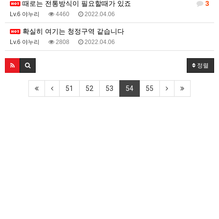
때로는 전통방식이 필요할때가 있죠
3
Lv.6 야누리
4460
2022.04.06
확실히 여기는 청정구역 같습니다
Lv.6 야누리
2808
2022.04.06
정렬
51
52
53
54
55