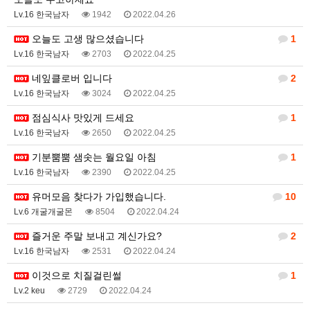
Lv.16 한국남자
1942
2022.04.26
오늘도 고생 많으셨습니다
1
Lv.16 한국남자
2703
2022.04.25
네잎클로버 입니다
2
Lv.16 한국남자
3024
2022.04.25
점심식사 맛있게 드세요
1
Lv.16 한국남자
2650
2022.04.25
기분뿜뿜 샘솟는 월요일 아침
1
Lv.16 한국남자
2390
2022.04.25
유머모음 찾다가 가입했습니다.
10
Lv.6 개굴개굴몬
8504
2022.04.24
즐거운 주말 보내고 계신가요?
2
Lv.16 한국남자
2531
2022.04.24
이것으로 치질걸린썰
1
Lv.2 keu
2729
2022.04.24