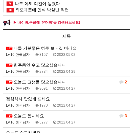
나도 이제 여친이 생겼다.
9
외모때문에 인식 박살난 직업
10
▶ 네이버,구글에 '유머픽'을 검색해보세요!
제목
다들 기분좋은 하루 보내길 바래요
Lv.16 한국남자
3157
2022.05.02
한주동안 수고 많으셨습니다
Lv.16 한국남자
2734
2022.04.29
오늘도 고생들 많으셨습니다
2
Lv.16 한국남자
3091
2022.04.27
점심식사 맛있게 드세요
Lv.16 한국남자
1970
2022.04.27
오늘도 힘내세요
3
Lv.16 한국남자
3277
2022.04.27
오늘도 수고하세요