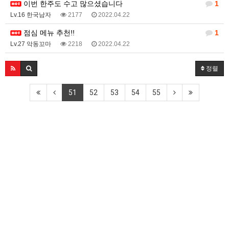
이번 한주도 수고 많으셨습니다
1
Lv.16 한국남자
2177
2022.04.22
점심 메뉴 추천!!
1
Lv.27 악동꼬마
2218
2022.04.22
정렬
51
52
53
54
55