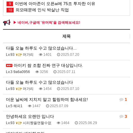
이번에 아마존이 오픈ai에 75조 투자한 이유
9
외모때문에 인식 박살난 직업
10
▶ 네이버,구글에 '유머픽'을 검색해보세요!
제목
다들 오늘 하루도 수고 많으셨습니다...
Lv.93
머가리
1401
2025.07.20
아이키 쌈 조합 진짜 연구 대상입니다.
Lv.3 9a6a0956
3256
2025.07.11
다들 오늘 하루도 수고 많으셨습니다
Lv.93
머가리
1454
2025.07.10
더운 날씨에 지치지 말고 힐링하며 힘내세요!
1
Lv.5 해피1
1447
2025.07.09
안녕하세요 오랜만 입니다
3
Lv.93
시리쨩을면할수없
1464
2025.06.29